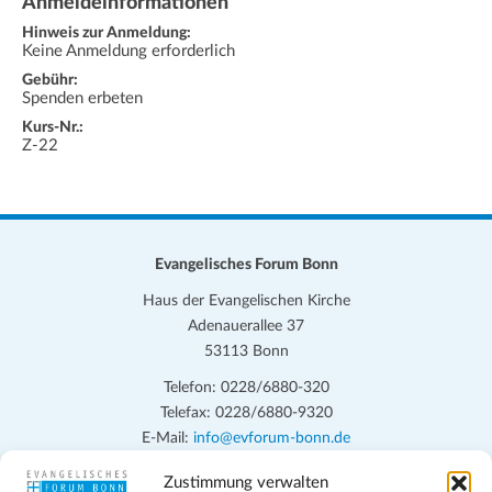
Anmeldeinformationen
Hinweis zur Anmeldung:
Keine Anmeldung erforderlich
Gebühr:
Spenden erbeten
Kurs-Nr.:
Z-22
Evangelisches Forum Bonn
Haus der Evangelischen Kirche
Adenauerallee 37
53113 Bonn
Telefon: 0228/6880-320
Telefax: 0228/6880-9320
E-Mail:
info@evforum-bonn.de
Zustimmung verwalten
Das Evangelische Forum Bonn will in seinen zentralen