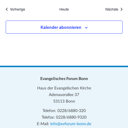
Veranstaltungen
Veran
Vorherige
Heute
Nächste
Kalender abonnieren
Evangelisches Forum Bonn
Haus der Evangelischen Kirche
Adenauerallee 37
53113 Bonn
Telefon: 0228/6880-320
Telefax: 0228/6880-9320
E-Mail:
info@evforum-bonn.de