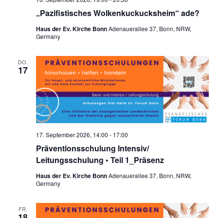
„Pazifistisches Wolkenkuckucksheim“ ade?
Haus der Ev. Kirche Bonn
Adenauerallee 37, Bonn, NRW,
Germany
DO.
17
17. September 2026, 14:00
-
17:00
Präventionsschulung Intensiv/
Leitungsschulung • Teil 1_Präsenz
Haus der Ev. Kirche Bonn
Adenauerallee 37, Bonn, NRW,
Germany
FR.
18