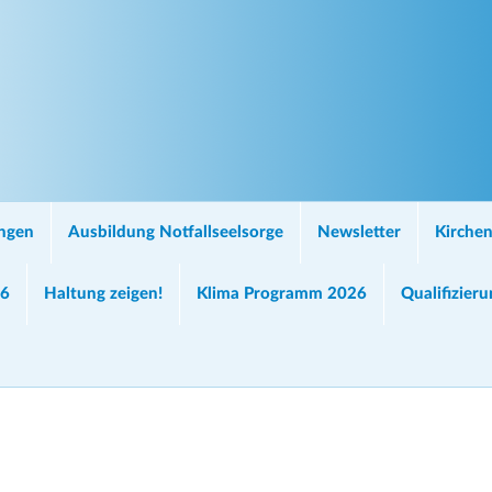
ungen
Ausbildung Notfallseelsorge
Newsletter
Kirchen
26
Haltung zeigen!
Klima Programm 2026
Qualifizier