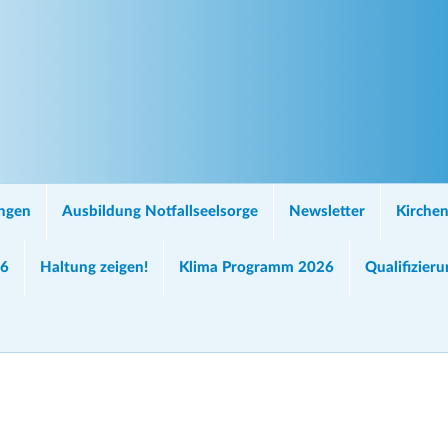
ungen
Ausbildung Notfallseelsorge
Newsletter
Kirchen
26
Haltung zeigen!
Klima Programm 2026
Qualifizier