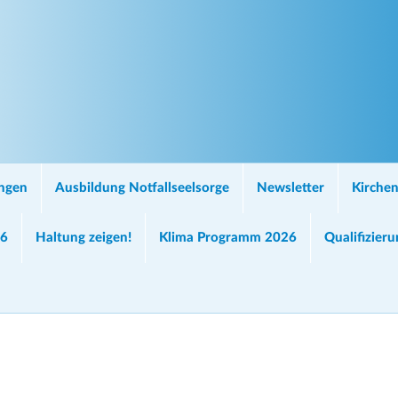
ungen
Ausbildung Notfallseelsorge
Newsletter
Kirchen
26
Haltung zeigen!
Klima Programm 2026
Qualifizier