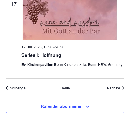
17
17. Juli 2025, 18:30
-
20:30
Series I: Hoffnung
Ev. Kirchenpavillon Bonn
Kaiserplatz 1a, Bonn, NRW, Germany
Veranstaltungen
Veran
Vorherige
Heute
Nächste
Kalender abonnieren