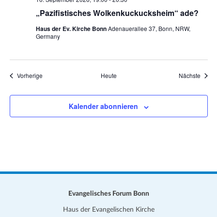
„Pazifistisches Wolkenkuckucksheim“ ade?
Haus der Ev. Kirche Bonn
Adenauerallee 37, Bonn, NRW,
Germany
Veranstaltungen
Veran
Vorherige
Heute
Nächste
Kalender abonnieren
Evangelisches Forum Bonn
Haus der Evangelischen Kirche