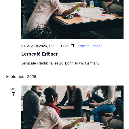
31. August 2026, 16:00
-
17:30
Lerncafé Erlöser
Lerncafé Erlöser
Lerncafé
Friedrichallee 20, Bonn, NRW, Germany
September 2026
MO.
7