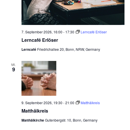
7. September 2026, 16:00
-
17:30
Lerncafé Erlöser
Lerncafé Erlöser
Lerncafé
Friedrichallee 20, Bonn, NRW, Germany
MI.
9
9. September 2026, 19:30
-
21:00
Matthäikreis
Matthäikreis
Matthäikirche
Gutenbergstr. 10, Bonn, Germany