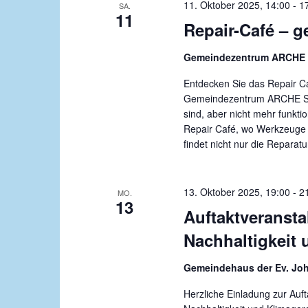
11. Oktober 2025, 14:00
-
1
SA.
11
Repair-Café – 
Gemeindezentrum ARCHE
Entdecken Sie das Repair C
Gemeindezentrum ARCHE Sech
sind, aber nicht mehr funkt
Repair Café, wo Werkzeuge u
findet nicht nur die Reparatu
13. Oktober 2025, 19:00
-
2
MO.
13
Auftaktveranst
Nachhaltigkeit 
Gemeindehaus der Ev. Jo
Herzliche Einladung zur Auf