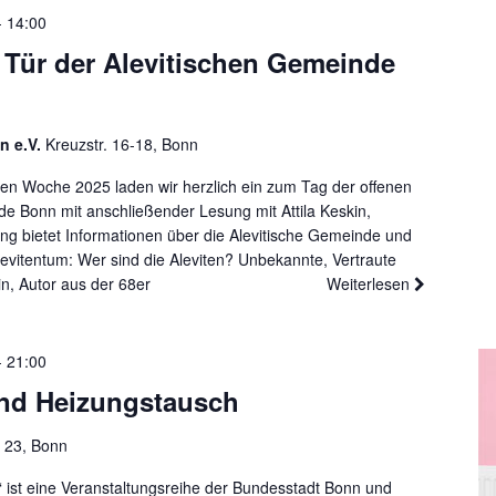
-
14:00
 Tür der Alevitischen Gemeinde
n e.V.
Kreuzstr. 16-18, Bonn
len Woche 2025 laden wir herzlich ein zum Tag der offenen
de Bonn mit anschließender Lesung mit Attila Keskin,
ltung bietet Informationen über die Alevitische Gemeinde und
vitentum: Wer sind die Aleviten? Unbekannte, Vertraute
n, Autor aus der 68er
Weiterlesen
-
21:00
d Heizungstausch
e 23, Bonn
 ist eine Veranstaltungsreihe der Bundesstadt Bonn und