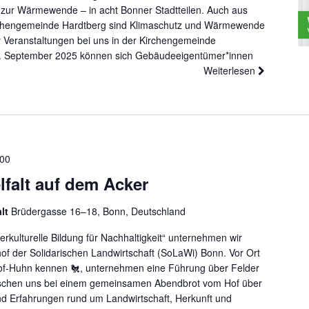
 zur Wärmewende – in acht Bonner Stadtteilen. Auch aus
irchengemeinde Hardtberg sind Klimaschutz und Wärmewende
er Veranstaltungen bei uns in der Kirchengemeinde
30. September 2025 können sich Gebäudeeigentümer*innen
Weiterlesen
:00
falt auf dem Acker
alt
Brüdergasse 16–18, Bonn, Deutschland
rkulturelle Bildung für Nachhaltigkeit“ unternehmen wir
f der Solidarischen Landwirtschaft (SoLaWi) Bonn. Vor Ort
Hof-Huhn kennen 🐔, unternehmen eine Führung über Felder
chen uns bei einem gemeinsamen Abendbrot vom Hof über
d Erfahrungen rund um Landwirtschaft, Herkunft und