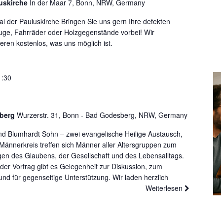
uskirche
In der Maar 7, Bonn, NRW, Germany
 der Pauluskirche Bringen Sie uns gern Ihre defekten
euge, Fahrräder oder Holzgegenstände vorbei! Wir
eren kostenlos, was uns möglich ist.
1:30
sberg
Wurzerstr. 31, Bonn - Bad Godesberg, NRW, Germany
nd Blumhardt Sohn – zwei evangelische Heilige Austausch,
ännerkreis treffen sich Männer aller Altersgruppen zum
en des Glaubens, der Gesellschaft und des Lebensalltags.
er Vortrag gibt es Gelegenheit zur Diskussion, zum
 für gegenseitige Unterstützung. Wir laden herzlich
Weiterlesen