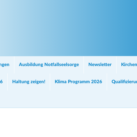
ungen
Ausbildung Notfallseelsorge
Newsletter
Kirchen
26
Haltung zeigen!
Klima Programm 2026
Qualifizier