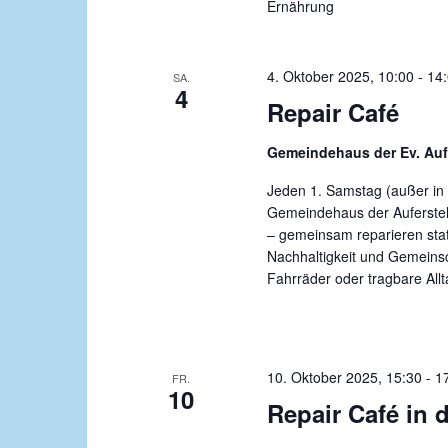
Ernährung
4. Oktober 2025, 10:00
-
14
SA.
4
Repair Café
Gemeindehaus der Ev. Au
Jeden 1. Samstag (außer in 
Gemeindehaus der Auferste
– gemeinsam reparieren sta
Nachhaltigkeit und Gemeinsc
Fahrräder oder tragbare All
10. Oktober 2025, 15:30
-
1
FR.
10
Repair Café in 