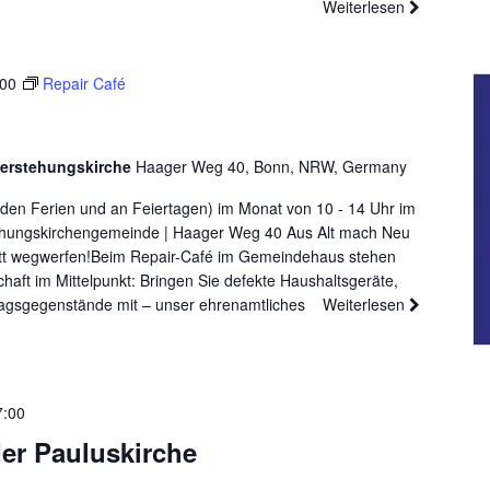
Weiterlesen
:00
Repair Café
ferstehungskirche
Haager Weg 40, Bonn, NRW, Germany
den Ferien und an Feiertagen) im Monat von 10 - 14 Uhr im
hungskirchengemeinde | Haager Weg 40 Aus Alt mach Neu
tt wegwerfen!Beim Repair-Café im Gemeindehaus stehen
haft im Mittelpunkt: Bringen Sie defekte Haushaltsgeräte,
tagsgegenstände mit – unser ehrenamtliches
Weiterlesen
7:00
der Pauluskirche