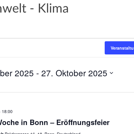
welt - Klima
Veranstalt
ber 2025
 - 
27. Oktober 2025
-
18:00
 Woche in Bonn – Eröffnungsfeier