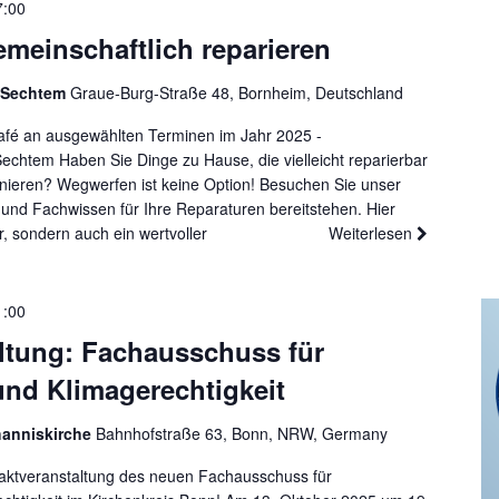
7:00
gemeinschaftlich reparieren
 Sechtem
Graue-Burg-Straße 48, Bornheim, Deutschland
afé an ausgewählten Terminen im Jahr 2025 -
tem Haben Sie Dinge zu Hause, die vielleicht reparierbar
ionieren? Wegwerfen ist keine Option! Besuchen Sie unser
nd Fachwissen für Ihre Reparaturen bereitstehen. Hier
r, sondern auch ein wertvoller
Weiterlesen
1:00
altung: Fachausschuss für
und Klimagerechtigkeit
hanniskirche
Bahnhofstraße 63, Bonn, NRW, Germany
taktveranstaltung des neuen Fachausschuss für