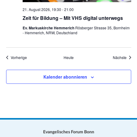
21. August 2026, 19:30
-
21:00
Zeit für Bildung – Mit VHS digital unterwegs
Ev. Markuskirche Hemmerich
Rösberger Strasse 35, Bornheim
- Hemmerich, NRW, Deutschland
Veranstaltungen
Veran
Vorherige
Heute
Nächste
Kalender abonnieren
Evangelisches Forum Bonn