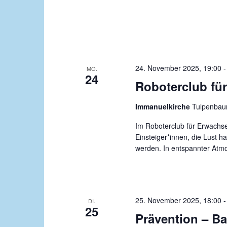
24. November 2025, 19:00
MO.
24
Roboterclub fü
Immanuelkirche
Tulpenbau
Im Roboterclub für Erwachse
Einsteiger*innen, die Lust h
werden. In entspannter Atm
25. November 2025, 18:00
DI.
25
Prävention – Ba