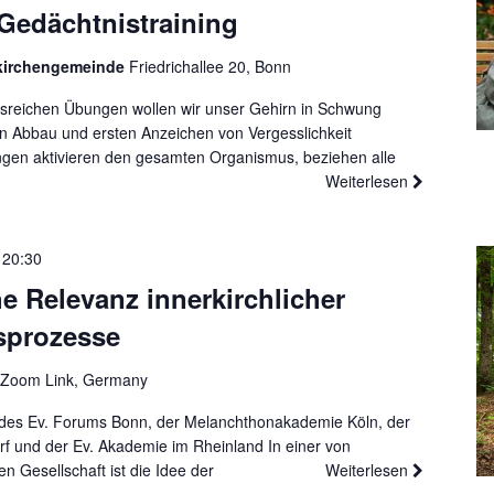
Gedächtnistraining
kirchengemeinde
Friedrichallee 20, Bonn
ngsreichen Übungen wollen wir unser Gehirn in Schwung
n Abbau und ersten Anzeichen von Vergesslichkeit
gen aktivieren den gesamten Organismus, beziehen alle
Weiterlesen
-
20:30
he Relevanz innerkirchlicher
sprozesse
 Zoom Link, Germany
e des Ev. Forums Bonn, der Melanchthonakademie Köln, der
f und der Ev. Akademie im Rheinland In einer von
n Gesellschaft ist die Idee der
Weiterlesen