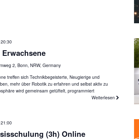
-
20:30
r Erwachsene
mweg 2, Bonn, NRW, Germany
ne treffen sich Technikbegeisterte, Neugierige und
aben, mehr über Robotik zu erfahren und selbst aktiv zu
osphäre wird gemeinsam getüftelt, programmiert
Weiterlesen
-
21:00
sisschulung (3h) Online