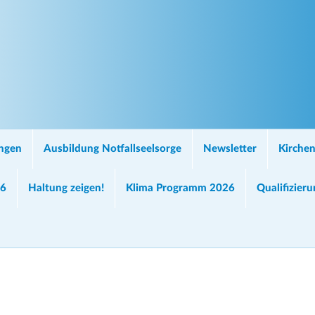
ungen
Ausbildung Notfallseelsorge
Newsletter
Kirchen
26
Haltung zeigen!
Klima Programm 2026
Qualifizier