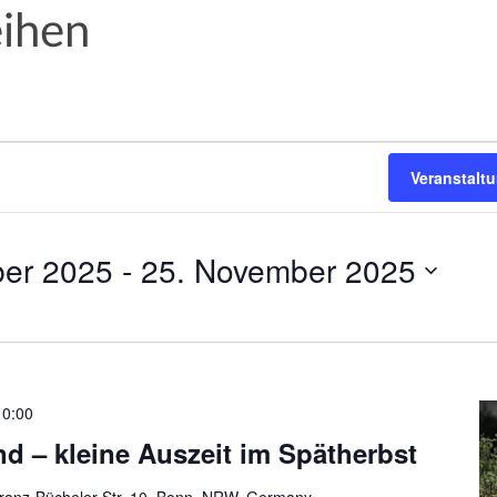
eihen
Veranstalt
er 2025
 - 
25. November 2025
10:00
d – kleine Auszeit im Spätherbst