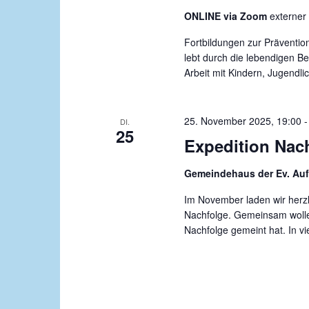
ONLINE via Zoom
externer
Fortbildungen zur Prävention
lebt durch die lebendigen B
Arbeit mit Kindern, Jugend
25. November 2025, 19:00
DI.
25
Expedition Nac
Gemeindehaus der Ev. Au
Im November laden wir herzl
Nachfolge. Gemeinsam wolle
Nachfolge gemeint hat. In v