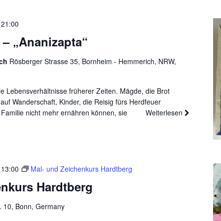
-
21:00
g – „Ananizapta“
ich
Rösberger Strasse 35, Bornheim - Hemmerich, NRW,
 Lebensverhältnisse früherer Zeiten. Mägde, die Brot
uf Wanderschaft, Kinder, die Reisig fürs Herdfeuer
e Familie nicht mehr ernähren können, sie
Weiterlesen
-
13:00
Mal- und Zeichenkurs Hardtberg
enkurs Hardtberg
. 10, Bonn, Germany