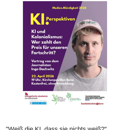
"Weiß die KI, dass sie nichts weiß?"