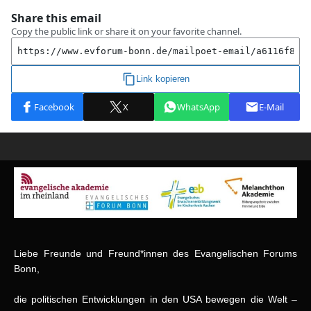
Liebe Freunde und Freund*innen des Evangelischen Forums
Bonn,
die politischen Entwicklungen in den USA bewegen die Welt –