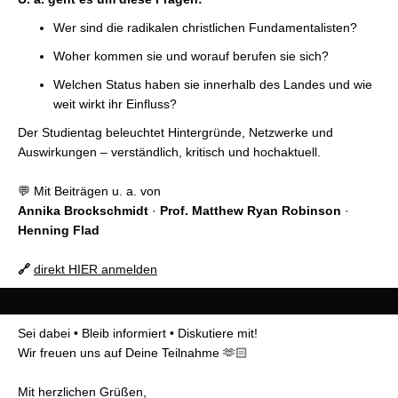
Wer sind die radikalen christlichen Fundamentalisten?
Woher kommen sie und worauf berufen sie sich?
Welchen Status haben sie innerhalb des Landes und wie
weit wirkt ihr Einfluss?
Der Studientag beleuchtet Hintergründe, Netzwerke und
Auswirkungen – verständlich, kritisch und hochaktuell.
💬 Mit Beiträgen u. a. von
Annika Brockschmidt
·
Prof. Matthew Ryan Robinson
·
Henning Flad
🔗
direkt HIER anmelden
Sei dabei • Bleib informiert • Diskutiere mit!
Wir freuen uns auf Deine Teilnahme 🫶🏻
Mit herzlichen Grüßen,