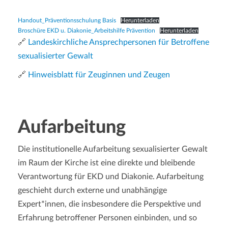
a
t
Handout_Präventionsschulung Basis
Herunterladen
i
Broschüre EKD u. Diakonie_Arbeitshilfe Prävention
Herunterladen
o
🔗
Landeskirchliche Ansprechpersonen für Betroffene
n
sexualisierter Gewalt
🔗
Hinweisblatt für Zeuginnen und Zeugen
Aufarbeitung
Die institutionelle Aufarbeitung sexualisierter Gewalt
im Raum der Kirche ist eine direkte und bleibende
Verantwortung für EKD und Diakonie. Aufarbeitung
geschieht durch externe und unabhängige
Expert*innen, die insbesondere die Perspektive und
Erfahrung betroffener Personen einbinden, und so