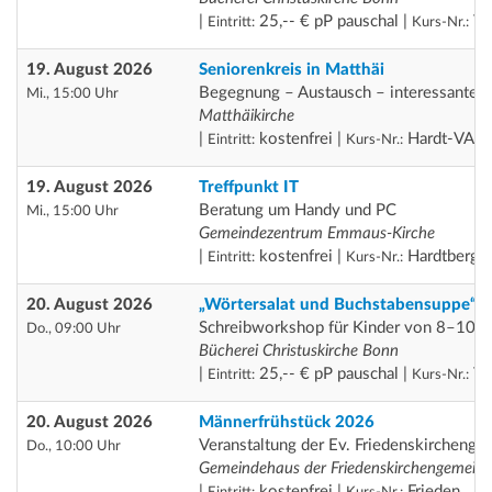
|
25,-- € pP pauschal |
Th
Eintritt:
Kurs-Nr.:
19. August 2026
Seniorenkreis in Matthäi
Begegnung – Austausch – interessante
Mi., 15:00 Uhr
Matthäikirche
|
kostenfrei |
Hardt-VA
Eintritt:
Kurs-Nr.:
19. August 2026
Treffpunkt IT
Beratung um Handy und PC
Mi., 15:00 Uhr
Gemeindezentrum Emmaus-Kirche
|
kostenfrei |
Hardtberg
Eintritt:
Kurs-Nr.:
20. August 2026
„Wörtersalat und Buchstabensuppe“
Schreibworkshop für Kinder von 8–10 J
Do., 09:00 Uhr
Bücherei Christuskirche Bonn
|
25,-- € pP pauschal |
Th
Eintritt:
Kurs-Nr.:
20. August 2026
Männerfrühstück 2026
Veranstaltung der Ev. Friedenskircheng
Do., 10:00 Uhr
Gemeindehaus der Friedenskirchengemein
|
kostenfrei |
Frieden
Eintritt:
Kurs-Nr.: