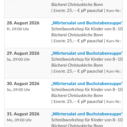
Bücherei Christuskirche Bonn
|
25,-- € pP pauschal |
Th
Eintritt:
Kurs-Nr.:
28. August 2026
„Wörtersalat und Buchstabensuppe“
Schreibworkshop für Kinder von 8–10 J
Fr., 09:00 Uhr
Bücherei Christuskirche Bonn
|
25,-- € pP pauschal |
Th
Eintritt:
Kurs-Nr.:
29. August 2026
„Wörtersalat und Buchstabensuppe“
Schreibworkshop für Kinder von 8–10 J
Sa., 09:00 Uhr
Bücherei Christuskirche Bonn
|
25,-- € pP pauschal |
Th
Eintritt:
Kurs-Nr.:
30. August 2026
„Wörtersalat und Buchstabensuppe“
Schreibworkshop für Kinder von 8–10 J
So., 09:00 Uhr
Bücherei Christuskirche Bonn
|
25,-- € pP pauschal |
Th
Eintritt:
Kurs-Nr.:
31. August 2026
„Wörtersalat und Buchstabensuppe“
Schreibworkshop für Kinder von 8–10 J
Mo., 09:00 Uhr
Bücherei Christuskirche Bonn