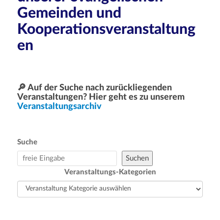
a
Gemeinden und
t
Kooperationsveranstaltung
i
o
en
n
🔎
Auf der Suche nach zurückliegenden
Veranstaltungen? Hier geht es zu unserem
Veranstaltungsarchiv
Suche
Suchen
Veranstaltungs-Kategorien