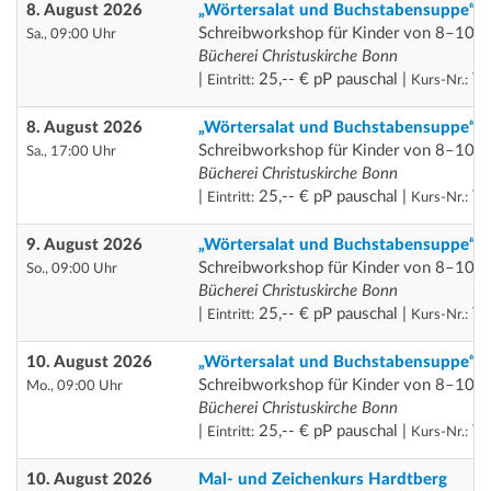
8. August 2026
„Wörtersalat und Buchstabensuppe“
Schreibworkshop für Kinder von 8–10 J
Sa., 09:00 Uhr
Bücherei Christuskirche Bonn
|
25,-- € pP pauschal |
Th
Eintritt:
Kurs-Nr.:
8. August 2026
„Wörtersalat und Buchstabensuppe“
Schreibworkshop für Kinder von 8–10 J
Sa., 17:00 Uhr
Bücherei Christuskirche Bonn
|
25,-- € pP pauschal |
Th
Eintritt:
Kurs-Nr.:
9. August 2026
„Wörtersalat und Buchstabensuppe“
Schreibworkshop für Kinder von 8–10 J
So., 09:00 Uhr
Bücherei Christuskirche Bonn
|
25,-- € pP pauschal |
Th
Eintritt:
Kurs-Nr.:
10. August 2026
„Wörtersalat und Buchstabensuppe“
Schreibworkshop für Kinder von 8–10 J
Mo., 09:00 Uhr
Bücherei Christuskirche Bonn
|
25,-- € pP pauschal |
Th
Eintritt:
Kurs-Nr.:
10. August 2026
Mal- und Zeichenkurs Hardtberg