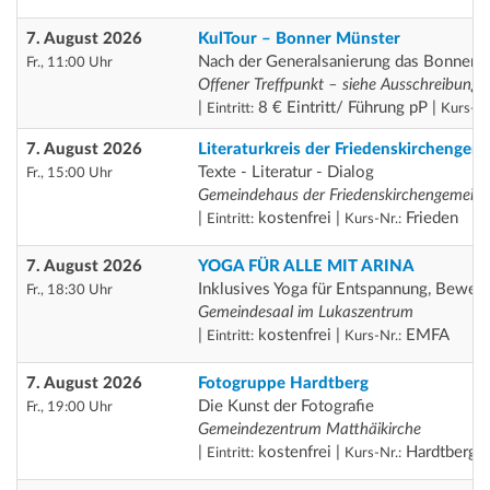
7. August 2026
KulTour – Bonner Münster
Nach der Generalsanierung das Bonner 
Fr., 11:00 Uhr
Offener Treffpunkt – siehe Ausschreibung
|
8 € Eintritt/ Führung pP |
Eintritt:
Kurs-Nr
7. August 2026
Literaturkreis der Friedenskirchengem
Texte - Literatur - Dialog
Fr., 15:00 Uhr
Gemeindehaus der Friedenskirchengemein
|
kostenfrei |
Frieden
Eintritt:
Kurs-Nr.:
7. August 2026
YOGA FÜR ALLE MIT ARINA
Inklusives Yoga für Entspannung, Bewe
Fr., 18:30 Uhr
Gemeindesaal im Lukaszentrum
|
kostenfrei |
EMFA
Eintritt:
Kurs-Nr.:
7. August 2026
Fotogruppe Hardtberg
Die Kunst der Fotografie
Fr., 19:00 Uhr
Gemeindezentrum Matthäikirche
|
kostenfrei |
Hardtberg
Eintritt:
Kurs-Nr.: