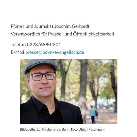
a
t
i
o
Pfarrer und Journalist Joachim Gerhardt
n
Verantwortlich für Presse- und Öffentlichkeitsarbeit
Telefon 0228/6880-301
E-Mail
presse@bonn-evangelisch.de
Bildquelle: Ev. Kirchenkreis Bonn_Foto Ulrich Püschmann