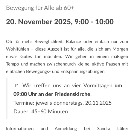
a
Bewegung für Alle ab 60+
t
i
20. November 2025, 9:00
-
10:00
o
n
Ob für mehr Beweglichkeit, Balance oder einfach nur zum
Wohlfühlen – diese Auszeit ist für alle, die sich am Morgen
etwas Gutes tun möchten. Wir gehen in einem mäßigen
Tempo und machen zwischendurch kleine, aktive Pausen mit
einfachen Bewegungs- und Entspannungsübungen.
🚩 Wir treffen uns an vier Vormittagen
um
09:00 Uhr an der Friedenskirche
.
Termine: jeweils donnerstags, 20.11.2025
Dauer: 45–60 Minuten
Informationen und Anmeldung bei Sandra Lüke: