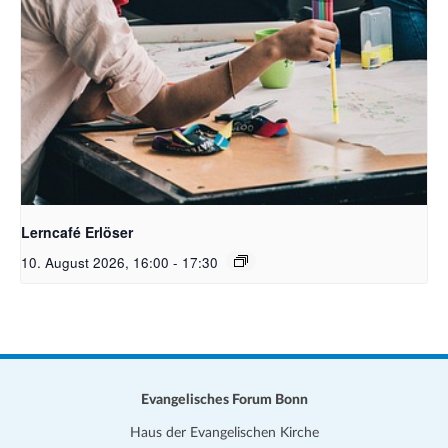
Bildrechte: stocksnap (c) PixabayFree
Lerncafé Erlöser
10. August 2026, 16:00
-
17:30
Evangelisches Forum Bonn
Haus der Evangelischen Kirche