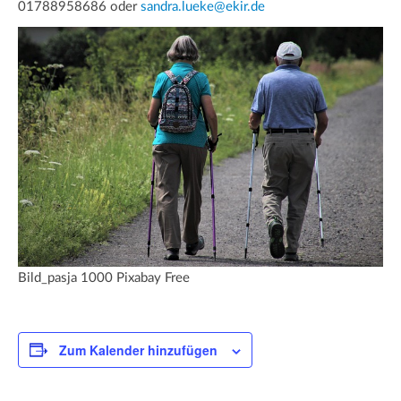
01788958686 oder
sandra.lueke@ekir.de
Bild_pasja 1000 Pixabay Free
Zum Kalender hinzufügen