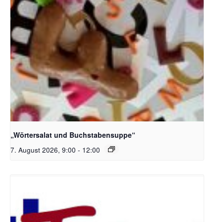
Bildquelle_ Pixabay Free_Christoph Meinersmann
„Wörtersalat und Buchstabensuppe“
7. August 2026, 9:00
-
12:00