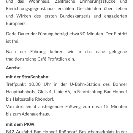
und das Wohnhaus. Zahlreiche Erinnerungsstücke und
Einrichtungsgegenstände erzählen Geschichten über Leben
und Wirken des ersten Bundeskanzerls und engagierten
Europäers.
Derie Dauer der Führung beträgt etwa 90 Minuten. Der Eintritt
ist frei.
Nach der Führung kehren wir in das nahe gelegene
traditionsreiche Café Profittlich ein.
Anreise:
mit der Straßenbahn:
Treffpunkt 10.30 Uhr in der U-Bahn-Station des Bonner
Hauptbahnhofs, Gleis 4, Linie 66, in Fahrtrichtung Bad Honnef
bis Haltestelle Rhöndorf.
Von dort leicht ansteigender Fußweg von etwa 15 Minuten
bis zum Adenauerhaus.
mit dem PKW:
B42, Ausfahrt Bad Honnef-Rhöndorf, Besucherparkplatz in der