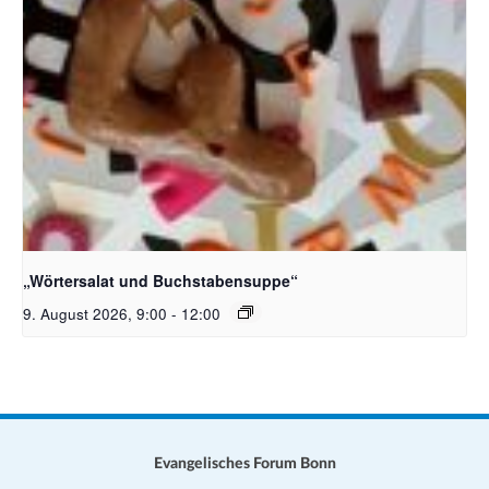
Bildquelle_ Pixabay Free_Christoph Meinersmann
„Wörtersalat und Buchstabensuppe“
9. August 2026, 9:00
-
12:00
Evangelisches Forum Bonn