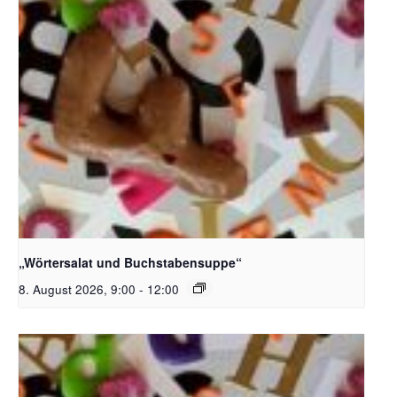
Bildquelle_ Pixabay Free_Christoph Meinersmann
„Wörtersalat und Buchstabensuppe“
8. August 2026, 9:00
-
12:00