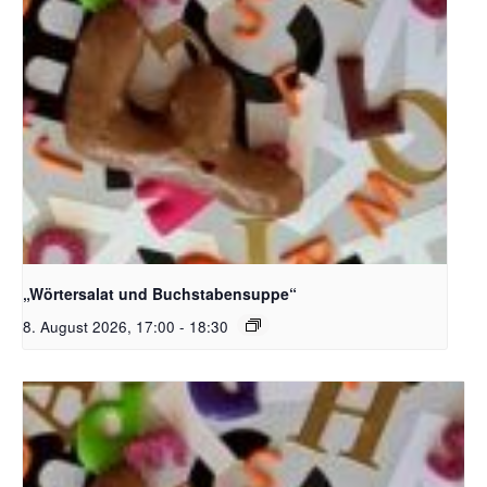
Bildquelle_ Pixabay Free_Christoph Meinersmann
„Wörtersalat und Buchstabensuppe“
8. August 2026, 17:00
-
18:30