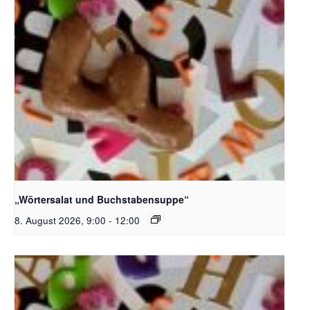
Bildquelle_ Pixabay Free_Christoph Meinersmann
„Wörtersalat und Buchstabensuppe“
8. August 2026, 9:00
-
12:00