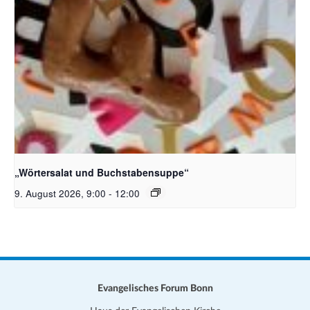
Bildquelle_ Pixabay Free_Christoph Meinersmann
„Wörtersalat und Buchstabensuppe“
9. August 2026, 9:00
-
12:00
Evangelisches Forum Bonn