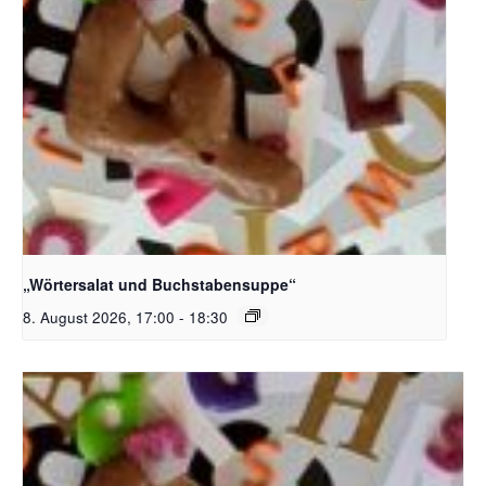
Bildquelle_ Pixabay Free_Christoph Meinersmann
„Wörtersalat und Buchstabensuppe“
8. August 2026, 17:00
-
18:30