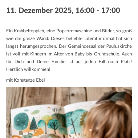
a
11. Dezember 2025, 16:00
-
17:00
t
i
o
Ein Krabbelteppich, eine Popcornmaschine und Bilder, so groß
n
wie die ganze Wand: Dieses beliebte Literaturformat hat sich
längst herumgesprochen. Der Gemeindesaal der Pauluskirche
ist voll mit Kindern im Alter von Baby bis Grundschule. Auch
für Dich und Deine Familie ist auf jeden Fall noch Platz!
Herzlich willkommen!
mit Konstanze Ebel