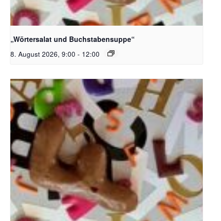
Bildquelle_ Pixabay Free_Christoph Meinersmann
„Wörtersalat und Buchstabensuppe“
8. August 2026, 9:00
-
12:00