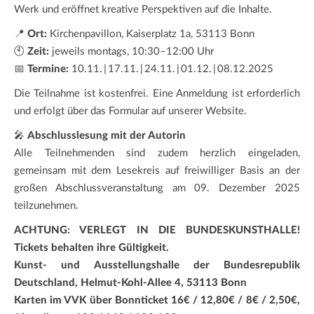
Werk und eröffnet kreative Perspektiven auf die Inhalte.
📍
Ort:
Kirchenpavillon, Kaiserplatz 1a, 53113 Bonn
🕙
Zeit:
jeweils montags, 10:30–12:00 Uhr
📅
Termine:
10.11. | 17.11. | 24.11. | 01.12. | 08.12.2025
Die Teilnahme ist kostenfrei. Eine Anmeldung ist erforderlich
und erfolgt über das Formular auf unserer Website.
🎤
Abschlusslesung mit der Autorin
Alle Teilnehmenden sind zudem herzlich eingeladen,
gemeinsam mit dem Lesekreis auf freiwilliger Basis an der
großen Abschlussveranstaltung am 09. Dezember 2025
teilzunehmen.
ACHTUNG: VERLEGT IN DIE BUNDESKUNSTHALLE!
Tickets behalten ihre Gültigkeit.
Kunst- und Ausstellungshalle der Bundesrepublik
Deutschland, Helmut-Kohl-Allee 4, 53113 Bonn
Karten im VVK über Bonnticket 16€ / 12,80€ / 8€ / 2,50€,