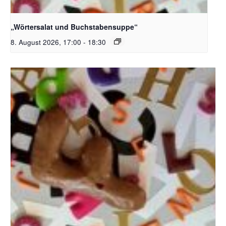
Bildquelle_ Pixabay Free_Christoph Meinersmann
„Wörtersalat und Buchstabensuppe“
8. August 2026, 17:00
-
18:30