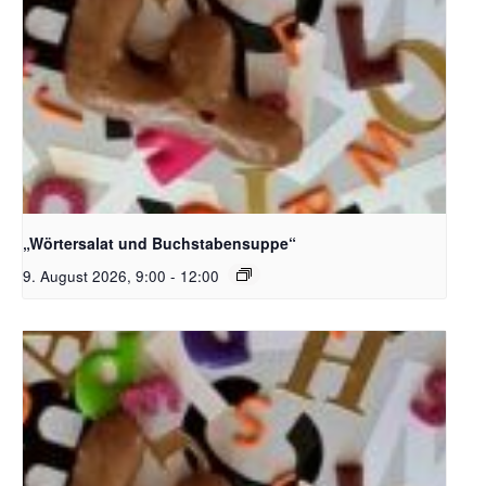
Bildquelle_ Pixabay Free_Christoph Meinersmann
„Wörtersalat und Buchstabensuppe“
9. August 2026, 9:00
-
12:00