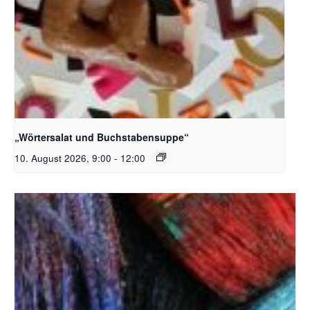
Bildquelle_ Pixabay Free_Christoph Meinersmann
„Wörtersalat und Buchstabensuppe“
10. August 2026, 9:00
-
12:00