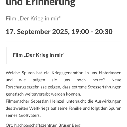
und Erinnerung
a
t
i
Film „Der Krieg in mir“
o
n
17. September 2025, 19:00
-
20:30
Film „Der Krieg in mir“
Welche Spuren hat die Kriegsgeneration in uns hinterlassen
und wie prägen sie uns noch heute? Neue
Forschungsergebnisse zeigen, dass extreme Stresserfahrungen
genetisch weitervererbt werden können.
Filmemacher Sebastian Heinzel untersucht die Auswirkungen
des zweiten Weltkriegs auf seine Familie und folgt den Spuren
seines Großvaters.
Ort: Nachbarschaftszentrum Brüser Berg