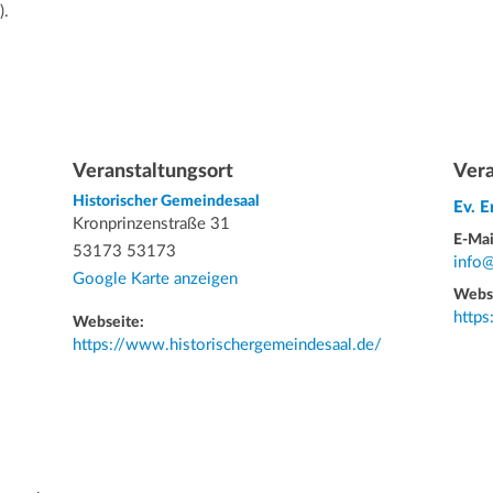
).
Veranstaltungsort
Vera
Historischer Gemeindesaal
Ev. 
Kronprinzenstraße 31
E-Mai
53173 53173
info
Google Karte anzeigen
Webs
http
Webseite:
https://www.historischergemeindesaal.de/