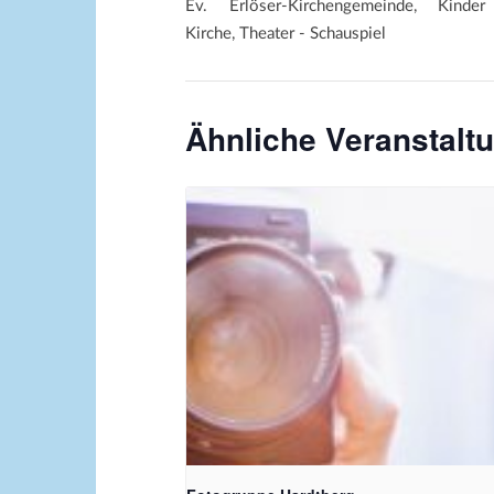
Ev. Erlöser-Kirchengemeinde, Kinde
Kirche, Theater - Schauspiel
Ähnliche Veranstalt
Kamera_Pixabay Free_PublicDomainArchiv