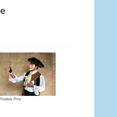
se
 Pixabay Free