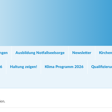
ungen
Ausbildung Notfallseelsorge
Newsletter
Kirchen
26
Haltung zeigen!
Klima Programm 2026
Qualifizier
den.