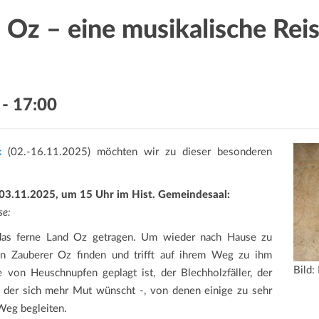
 Oz – eine musikalische Rei
-
17:00
k
(02.-16.11.2025) möchten wir zu dieser besonderen
03.11.2025, um 15 Uhr im Hist. Gemeindesaal:
se:
 das ferne Land Oz getragen. Um wieder nach Hause zu
 Zauberer Oz finden und trifft auf ihrem Weg zu ihm
Bild:
von Heuschnupfen geplagt ist, der Blechholzfäller, der
, der sich mehr Mut wünscht -, von denen einige zu sehr
Weg begleiten.