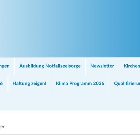
ungen
Ausbildung Notfallseelsorge
Newsletter
Kirchen
26
Haltung zeigen!
Klima Programm 2026
Qualifizier
den.