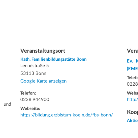
Veranstaltungsort
Vera
Kath. Familienbildungsstätte Bonn
Ev. 
Lennéstraße 5
(EMF
53113 Bonn
Telef
Google Karte anzeigen
0228
Telefon:
Webs
0228 944900
http:
n und
Webseite:
Koop
https://bildung.erzbistum-koeln.de/fbs-bonn/
Akti