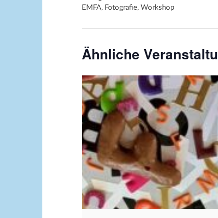
EMFA, Fotografie, Workshop
Ähnliche Veranstalt
Bildquelle_ Pixabay Free_Chris
Meinersmann