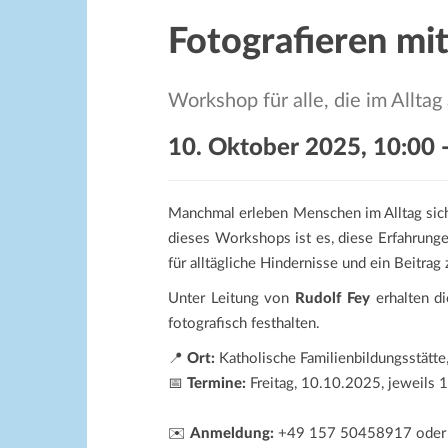
Fotografieren m
Workshop für alle, die im Alltag
10. Oktober 2025, 10:00
Manchmal erleben Menschen im Alltag sicht
dieses Workshops ist es, diese Erfahrunge
für alltägliche Hindernisse und ein Beitrag 
Unter Leitung von
Rudolf Fey
erhalten d
fotografisch festhalten.
📍
Ort:
Katholische Familienbildungsstätte
📅
Termine:
Freitag, 10.10.2025, jeweils
✉️
Anmeldung:
+49 157 50458917 ode