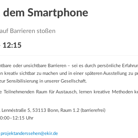
it dem Smartphone
 auf Barrieren stoßen
-
12:15
bare oder unsichtbare Barrieren – sei es durch persönliche Erfahrung
n kreativ sichtbar zu machen und in einer späteren Ausstellung zu 
zur Sensibilisierung in unserer Gesellschaft.
ie Teilnehmenden Raum für Austausch, lernen kreative Methoden k
, Lennéstraße 5, 53113 Bonn, Raum 1.2 (barrierefrei)
 10:00–12:15 Uhr
r
projektanderssehen@ekir.de