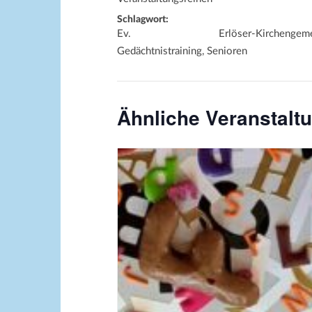
Schlagwort:
Ev. Erlöser-Kirchengemei
Gedächtnistraining, Senioren
Ähnliche Veranstalt