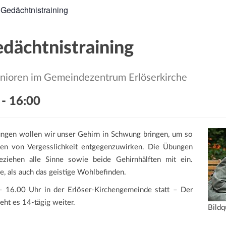
 Gedächtnistraining
edächtnistraining
enioren im Gemeindezentrum Erlöserkirche
-
16:00
ungen wollen wir unser Gehirn in Schwung bringen, um so
en von Vergesslichkeit entgegenzuwirken. Die Übungen
ziehen alle Sinne sowie beide Gehirnhälften mit ein.
e, als auch das geistige Wohlbefinden.
– 16.00 Uhr in der Erlöser-Kirchengemeinde statt – Der
eht es 14-tägig weiter.
Bildq