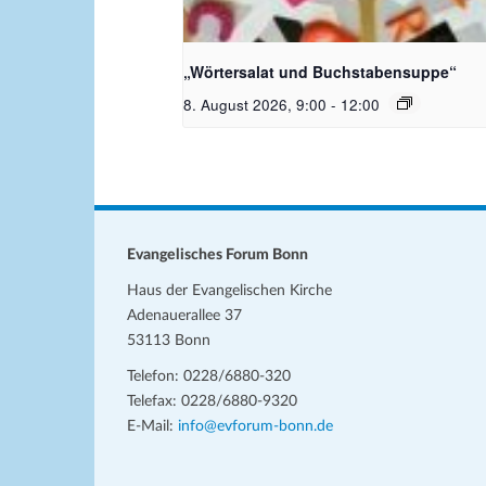
Bildquelle_ Pixabay Free_Chris
Meinersmann
„Wörtersalat und Buchstabensuppe“
8. August 2026, 9:00
-
12:00
Evangelisches Forum Bonn
Haus der Evangelischen Kirche
Adenauerallee 37
53113 Bonn
Telefon: 0228/6880-320
Telefax: 0228/6880-9320
E-Mail:
info@evforum-bonn.de