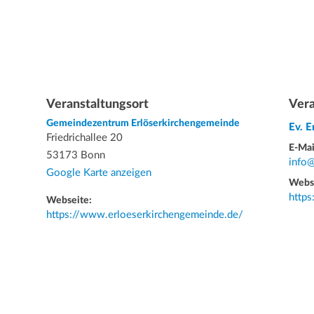
Veranstaltungsort
Vera
Gemeindezentrum Erlöserkirchengemeinde
Ev. 
Friedrichallee 20
E-Mai
53173 Bonn
info
Google Karte anzeigen
Webs
http
Webseite:
https://www.erloeserkirchengemeinde.de/