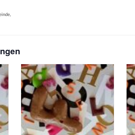
nde,
ungen