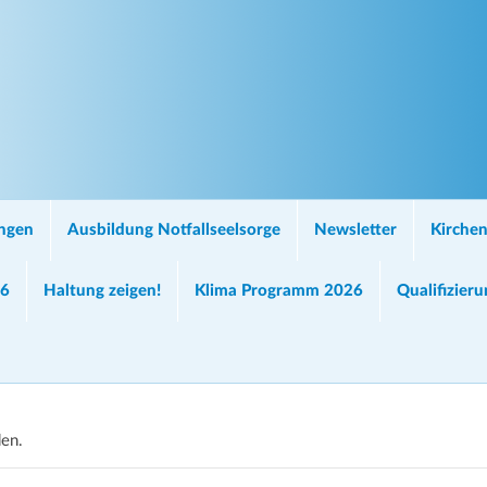
ungen
Ausbildung Notfallseelsorge
Newsletter
Kirchen
26
Haltung zeigen!
Klima Programm 2026
Qualifizier
den.