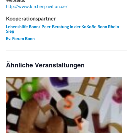
Webseite:
http://www.kirchenpavillon.de/
Kooperationspartner
Lebenshilfe Bonn/ Peer-Beratung in der KoKoBe Bonn Rhein-
Sieg
Ev. Forum Bonn
Ähnliche Veranstaltungen