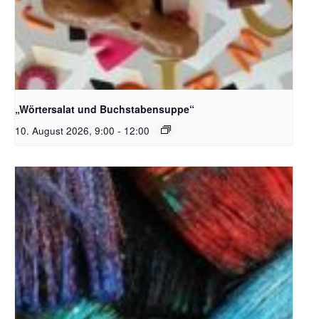
Bildquelle_ Pixabay Free_Christoph Meinersmann
„Wörtersalat und Buchstabensuppe“
10. August 2026, 9:00
-
12:00