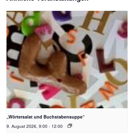
Bildquelle_ Pixabay Free_Christoph Meinersmann
„Wörtersalat und Buchstabensuppe“
9. August 2026, 9:00
-
12:00