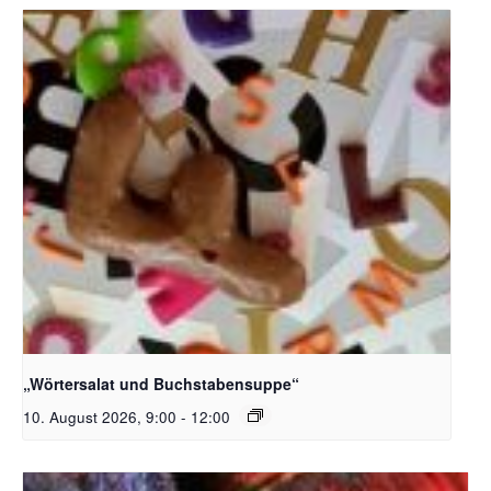
Bildquelle_ Pixabay Free_Christoph Meinersmann
„Wörtersalat und Buchstabensuppe“
10. August 2026, 9:00
-
12:00