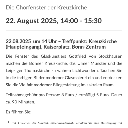
a
Die Chorfenster der Kreuzkirche
t
i
22. August 2025, 14:00
-
15:30
o
n
22.08.2025 um 14 Uhr – Treffpunkt: Kreuzkirche
(Haupteingang), Kaiserplatz, Bonn-Zentrum
Die Fenster des Glaskünstlers Gottfried von Stockhausen
machen die Bonner Kreuzkirche, das Ulmer Münster und die
Leipziger Thomaskirche zu wahren Lichtwundern. Tauchen Sie
in die farbigen Bilder moderner Glasmalerei ein und entdecken
Sie die Vielfalt moderner Bildgestaltung im sakralen Raum
Teilnahmegebühr pro Person: 8 Euro / ermäßigt 5 Euro. Dauer
ca. 90 Minuten.
Es führen Sie:
->
mit Erreichen der Mindest-Teilnehmendenzahl erhalten Sie eine Bestätigung mit