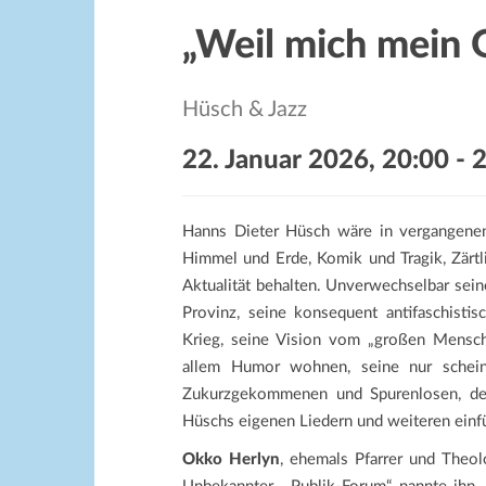
„Weil mich mein G
Hüsch & Jazz
22. Januar 2026, 20:00
-
2
Hanns Dieter Hüsch wäre in vergangene
Himmel und Erde, Komik und Tragik, Zärtl
Aktualität behalten. Unverwechselbar sei
Provinz, seine konsequent antifaschist
Krieg, seine Vision vom „großen Mensche
allem Humor wohnen, seine nur schein
Zukurzgekommenen und Spurenlosen, der
Hüschs eigenen Liedern und weiteren einf
Okko Herlyn
, ehemals Pfarrer und Theolo