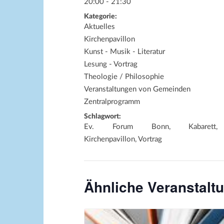
20:00 - 21:30
Kategorie:
Aktuelles
Kirchenpavillon
Kunst - Musik - Literatur
Lesung - Vortrag
Theologie / Philosophie
Veranstaltungen von Gemeinden
Zentralprogramm
Schlagwort:
Ev. Forum Bonn, Kabarett,
Kirchenpavillon, Vortrag
Ähnliche Veranstalt