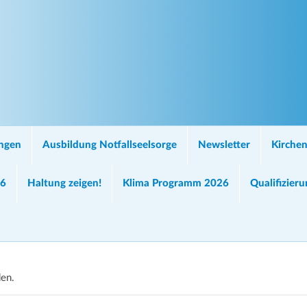
ungen
Ausbildung Notfallseelsorge
Newsletter
Kirchen
26
Haltung zeigen!
Klima Programm 2026
Qualifizier
den.