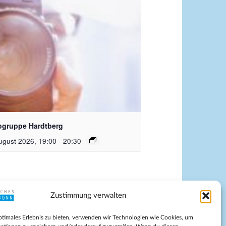
era_Pixabay Free_PublicDomainArchive
ogruppe Hardtberg
ugust 2026, 19:00
-
20:30
Zustimmung verwalten
pressum
ptimales Erlebnis zu bieten, verwenden wir Technologien wie Cookies, um
tenschutz