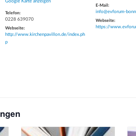
Google Karte anzeigen
E-Mail:
info@evforum-bonn
Telefon:
0228 639070
Webseite:
https://www.evfor
Webseite:
http://www.kirchenpavillon.de/index.ph
p
ungen