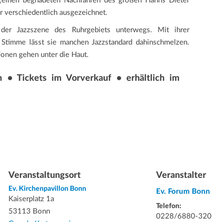
 „einen begnadeten Nachfahren des großen Hanns Dieter
r verschiedentlich ausgezeichnet.
der Jazzszene des Ruhrgebiets unterwegs. Mit ihrer
Stimme lässt sie manchen Jazzstandard dahinschmelzen.
tionen gehen unter die Haut.
on • Tickets im Vorverkauf • erhältlich im
Veranstaltungsort
Veranstalter
Ev. Kirchenpavillon Bonn
Ev. Forum Bonn
Kaiserplatz 1a
Telefon:
53113 Bonn
0228/6880-320