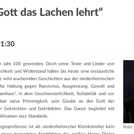
ott das Lachen lehrt“
1:30
n Jahr 100 geworden. Doch seine Texte und Lieder von
ichkeit und Widerstand haben bis heute eine erstaunliche
ne wild wuchernden Geschichten aus der niederrheinischen
ische Haltung gegen Rassismus, Ausgrenzung, Gewalt und
nhaus“, in dem Geschwisterlichkeit, Solidarität und vor
bar naive Frömmigkeit, sein Glaube an den Gott der
 Geknickten und Gekränkten. Das Ganze begleitet mit
ühlsamen Jazz-Standards.
gieprofessor, ist als niederrheinischer Kleinkünstler kein
Foto