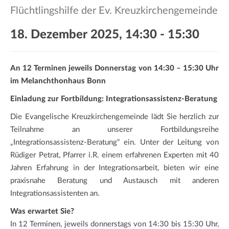
a
Flüchtlingshilfe der Ev. Kreuzkirchengemeinde
t
i
18. Dezember 2025, 14:30
-
15:30
o
n
An 12 Terminen jeweils Donnerstag von 14:30 – 15:30 Uhr
im Melanchthonhaus Bonn
Einladung zur Fortbildung: Integrationsassistenz-Beratung
Die Evangelische Kreuzkirchengemeinde lädt Sie herzlich zur
Teilnahme an unserer Fortbildungsreihe
„Integrationsassistenz-Beratung“ ein. Unter der Leitung von
Rüdiger Petrat, Pfarrer i.R. einem erfahrenen Experten mit 40
Jahren Erfahrung in der Integrationsarbeit, bieten wir eine
praxisnahe Beratung und Austausch mit anderen
Integrationsassistenten an.
Was erwartet Sie?
In 12 Terminen, jeweils donnerstags von 14:30 bis 15:30 Uhr,