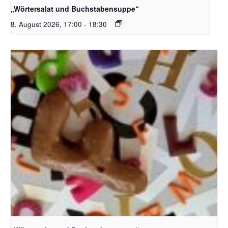
„Wörtersalat und Buchstabensuppe“
8. August 2026, 17:00
-
18:30
Bildquelle_ Pixabay Free_Christoph Meinersmann