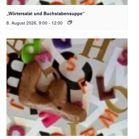
Bildquelle_ Pixabay Free_Christoph Meinersmann
„Wörtersalat und Buchstabensuppe“
8. August 2026, 9:00
-
12:00
Bildquelle_ Pixabay Free_Christoph Meinersmann