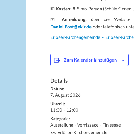
💶
Kosten:
8 € pro Person (Schüler*innen 
📧
Anmeldung:
über die Website de
Daniel.Post@ekir.de
oder telefonisch unt
Erlöser-Kirchengemeinde – Erlöser-Kirc
Zum Kalender hinzufügen
Details
Datum:
7. August 2026
Uhrzeit:
11:00 - 12:00
Kategorie:
Ausstellung - Vernissage - Finissage
Ev. Erlöser-Kirchengemeinde