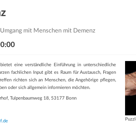
nz
er Umgang mit Menschen mit Demenz
0:00
bietet eine verständliche Einführung in unterschiedliche
en fachlichen Input gibt es Raum für Austausch, Fragen
Treffen richten sich an Menschen, die Angehörige pflegen,
aben oder sich allgemein informieren möchten.
erhof, Tulpenbaumweg 18, 53177 Bonn
Puzz
f.de