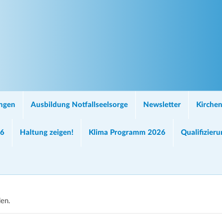
ungen
Ausbildung Notfallseelsorge
Newsletter
Kirchen
26
Haltung zeigen!
Klima Programm 2026
Qualifizier
den.