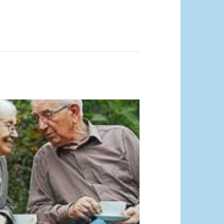
quelle Pixabay Free