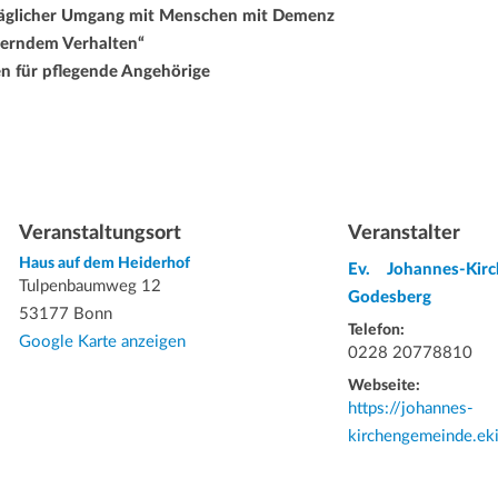
täglicher Umgang mit Menschen mit Demenz
derndem Verhalten“
n für pflegende Angehörige
Veranstaltungsort
Veranstalter
Haus auf dem Heiderhof
Ev. Johannes-Kir
Tulpenbaumweg 12
Godesberg
53177 Bonn
Telefon:
Google Karte anzeigen
0228 20778810
Webseite:
https://johannes-
kirchengemeinde.eki