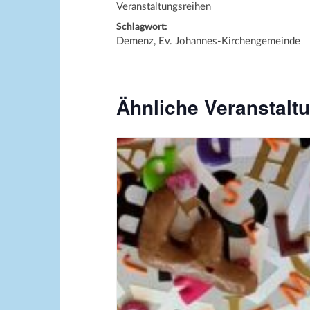
Veranstaltungsreihen
Schlagwort:
Demenz, Ev. Johannes-Kirchengemeinde
Ähnliche Veranstalt
Bildquelle_ Pixabay Free_Chris