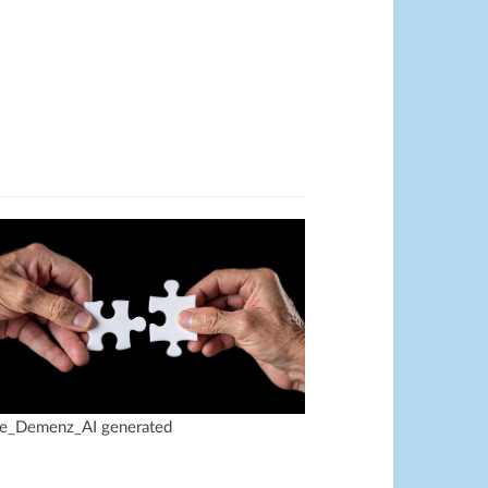
le_Demenz_AI generated