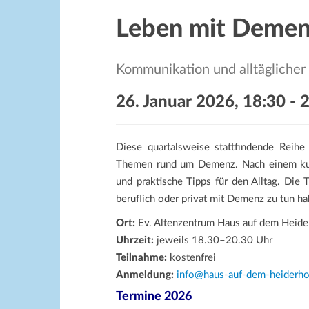
Leben mit Deme
Kommunikation und alltäglich
26. Januar 2026, 18:30
-
2
Diese quartalsweise stattfindende Reihe 
Themen rund um Demenz. Nach einem kurz
und praktische Tipps für den Alltag. Die 
beruflich oder privat mit Demenz zu tun h
Ort:
Ev. Altenzentrum Haus auf dem Heid
Uhrzeit:
jeweils 18.30–20.30 Uhr
Teilnahme:
kostenfrei
Anmeldung:
info@haus-auf-dem-heiderho
Termine 2026