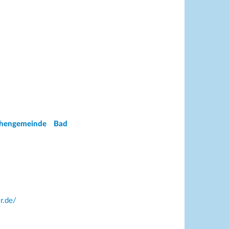
chengemeinde Bad
r.de/