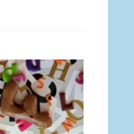
dquelle_ Pixabay Free_Christoph