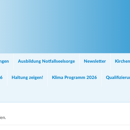
ungen
Ausbildung Notfallseelsorge
Newsletter
Kirchen
26
Haltung zeigen!
Klima Programm 2026
Qualifizier
den.