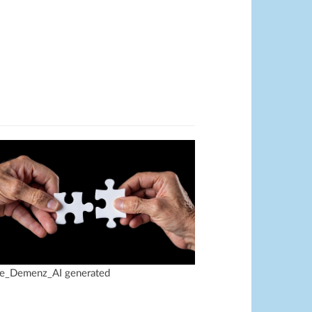
le_Demenz_AI generated