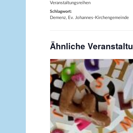
Veranstaltungsreihen
Schlagwort:
Demenz, Ev. Johannes-Kirchengemeinde
Ähnliche Veranstalt
Bildquelle_ Pixabay Free_Chris