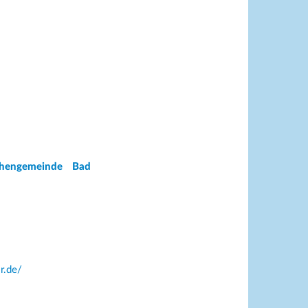
chengemeinde Bad
r.de/