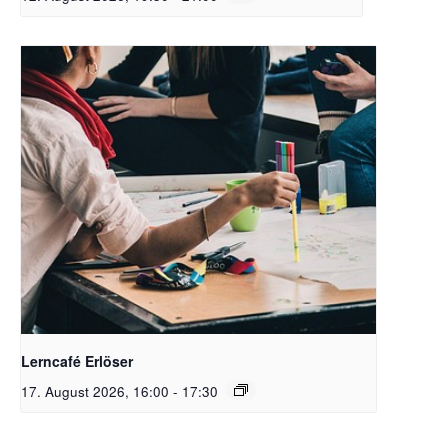
Bildrechte: stocksnap (c) PixabayFree
Lerncafé Erlöser
17. August 2026, 16:00
-
17:30