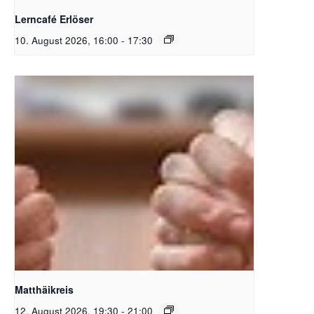
Lerncafé Erlöser
10. August 2026, 16:00
-
17:30
Bildquelle Pixabay free
Matthäikreis
12. August 2026, 19:30
-
21:00