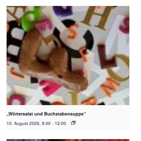
Bildquelle_ Pixabay Free_Christoph Meinersmann
„Wörtersalat und Buchstabensuppe“
10. August 2026, 9:00
-
12:00