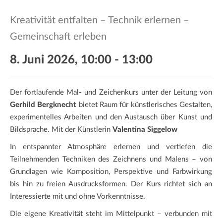
a
t
Kreativität entfalten – Technik erlernen –
i
Gemeinschaft erleben
o
n
8. Juni 2026, 10:00
-
13:00
Der fortlaufende Mal- und Zeichenkurs unter der Leitung von
Gerhild Bergknecht
bietet Raum für künstlerisches Gestalten,
experimentelles Arbeiten und den Austausch über Kunst und
Bildsprache. Mit der Künstlerin
Valentina Siggelow
In entspannter Atmosphäre erlernen und vertiefen die
Teilnehmenden Techniken des Zeichnens und Malens – von
Grundlagen wie Komposition, Perspektive und Farbwirkung
bis hin zu freien Ausdrucksformen. Der Kurs richtet sich an
Interessierte mit und ohne Vorkenntnisse.
Die eigene Kreativität steht im Mittelpunkt – verbunden mit