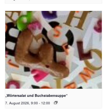
Bildquelle_ Pixabay Free_Christoph Meinersmann
„Wörtersalat und Buchstabensuppe“
7. August 2026, 9:00
-
12:00