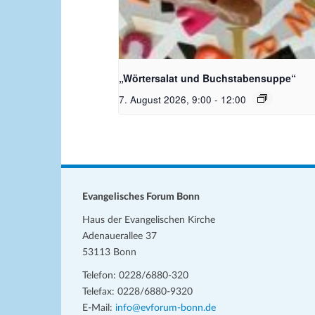
Bildquelle_ Pixabay Free_Chris
Meinersmann
„Wörtersalat und Buchstabensuppe“
7. August 2026, 9:00
-
12:00
Evangelisches Forum Bonn
Haus der Evangelischen Kirche
Adenauerallee 37
53113 Bonn
Telefon: 0228/6880-320
Telefax: 0228/6880-9320
E-Mail:
info@evforum-bonn.de