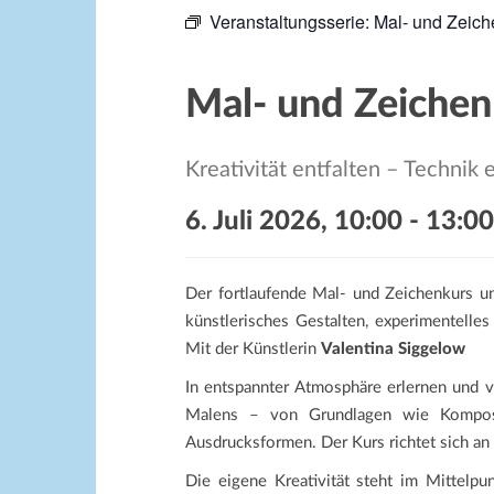
Veranstaltungsserie:
Mal- und Zeich
Mal- und Zeichen
Kreativität entfalten – Technik
6. Juli 2026, 10:00
-
13:00
Der fortlaufende Mal- und Zeichenkurs u
künstlerisches Gestalten, experimentelle
Mit der Künstlerin
Valentina Siggelow
In entspannter Atmosphäre erlernen und 
Malens – von Grundlagen wie Komposit
Ausdrucksformen. Der Kurs richtet sich an 
Die eigene Kreativität steht im Mittelpu