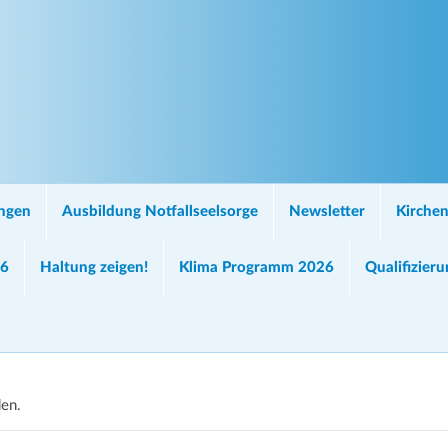
ungen
Ausbildung Notfallseelsorge
Newsletter
Kirchen
26
Haltung zeigen!
Klima Programm 2026
Qualifizier
den.