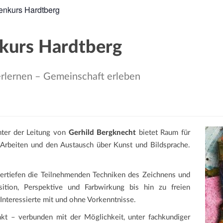
enkurs Hardtberg
kurs Hardtberg
 erlernen – Gemeinschaft erleben
nter der Leitung von
Gerhild Bergknecht
bietet Raum für
s Arbeiten und den Austausch über Kunst und Bildsprache.
vertiefen die Teilnehmenden Techniken des Zeichnens und
ion, Perspektive und Farbwirkung bis hin zu freien
Interessierte mit und ohne Vorkenntnisse.
nkt – verbunden mit der Möglichkeit, unter fachkundiger