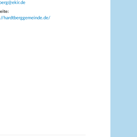
berg@ekir.de
eite:
://hardtberggemeinde.de/