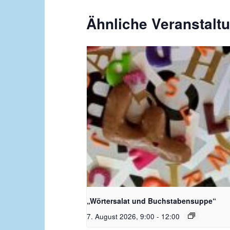
Ähnliche Veranstalt
Bildquelle_ Pixabay Free_Chris
Meinersmann
„Wörtersalat und Buchstabensuppe“
7. August 2026, 9:00
-
12:00