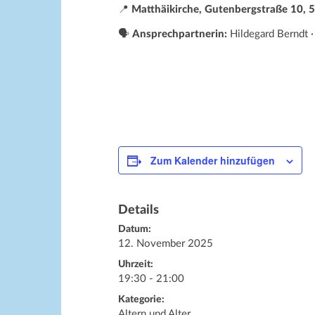
📍
Matthäikirche, Gutenbergstraße 10,
🗣️
Ansprechpartnerin:
Hildegard Berndt
Zum Kalender hinzufügen
Details
Datum:
12. November 2025
Uhrzeit:
19:30 - 21:00
Kategorie:
Altern und Alter