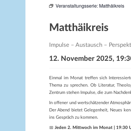
Veranstaltungsserie:
Matthäikreis
Matthäikreis
Impulse – Austausch – Perspek
12. November 2025, 19:3
Einmal im Monat treffen sich Interessie
Thema zu sprechen. Ob Literatur, Theolo
Zentrum stehen Impulse, die zum Nachden
In offener und wertschätzender Atmosphär
Der Abend bietet Gelegenheit, Neues kenn
ins Gespräch zu kommen.
📅
Jeden 2. Mittwoch im Monat | 19:30 