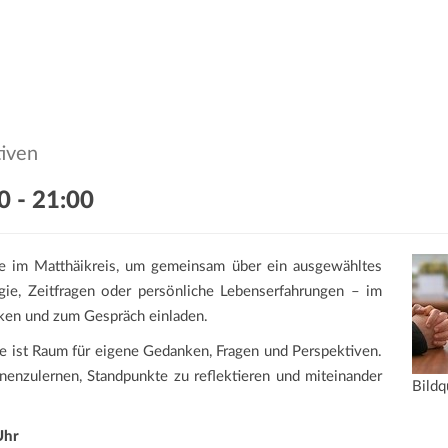
tiven
0
-
21:00
rte im Matthäikreis, um gemeinsam über ein ausgewähltes
gie, Zeitfragen oder persönliche Lebenserfahrungen – im
ken und zum Gespräch einladen.
e ist Raum für eigene Gedanken, Fragen und Perspektiven.
enzulernen, Standpunkte zu reflektieren und miteinander
Bildq
Uhr