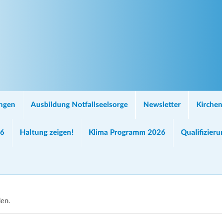
ungen
Ausbildung Notfallseelsorge
Newsletter
Kirchen
26
Haltung zeigen!
Klima Programm 2026
Qualifizier
den.