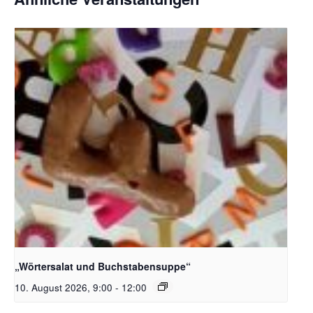
Bildquelle_ Pixabay Free_Christoph Meinersmann
„Wörtersalat und Buchstabensuppe“
10. August 2026, 9:00
-
12:00