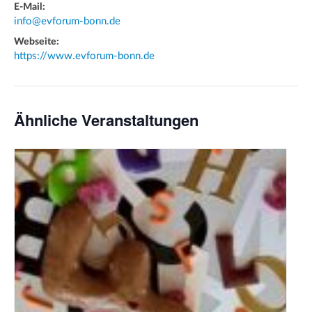
E-Mail:
info@evforum-bonn.de
Webseite:
https://www.evforum-bonn.de
Ähnliche Veranstaltungen