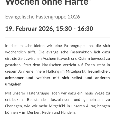
Wochen ohne Härte“
a
t
i
Evangelische Fastengruppe 2026
o
n
19. Februar 2026, 15:30
-
16:30
In diesem Jahr bieten wir eine Fastengruppe an, die sich
wöchentlich trifft. Die evangelische Fastenaktion lädt dazu
ein, die Zeit zwischen Aschermittwoch und Ostern bewusst zu
gestalten. Statt dem klassischen Verzicht auf Essen steht in
diesem Jahr eine innere Haltung im Mittelpunkt:
freundlicher,
achtsamer und weicher mit sich selbst und anderen
umgehen
.
Mit unserer Fastengruppe laden wir dazu ein, neue Wege zu
entdecken, Belastendes loszulassen und gemeinsam zu
überlegen, wie wir mehr Mitgefühl in unseren Alltag bringen
können – im Denken, Reden und Handeln.