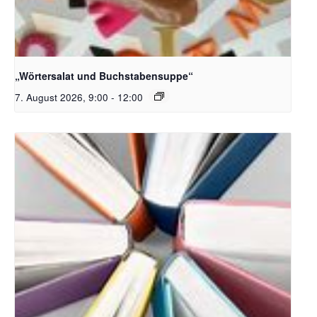
Bildquelle_ Pixabay Free_Christoph Meinersmann
„Wörtersalat und Buchstabensuppe“
7. August 2026, 9:00
-
12:00