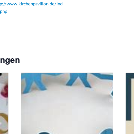
tp://www.kirchenpavillon.de/ind
.php
ungen