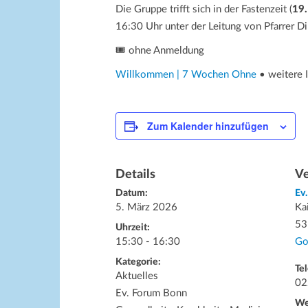
Die Gruppe trifft sich in der Fastenzeit (
19.
16:30 Uhr unter der Leitung von Pfarrer Di
🎟️ ohne Anmeldung
Willkommen | 7 Wochen Ohne
• weitere 
Zum Kalender hinzufügen
Details
Ve
Datum:
Ev
5. März 2026
Ka
53
Uhrzeit:
15:30 - 16:30
Go
Kategorie:
Tel
Aktuelles
02
Ev. Forum Bonn
We