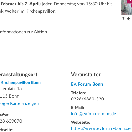
 Februar bis 2. April
) jeden Donnerstag von 15:30 Uhr bis
rk Wolter im Kirchenpavillon.
Bild:
Informationen zur Aktion
ranstaltungsort
Veranstalter
. Kirchenpavillon Bonn
Ev. Forum Bonn
iserplatz 1a
Telefon:
113 Bonn
0228/6880-320
ogle Karte anzeigen
E-Mail:
info@evforum-bonn.de
efon:
28 639070
Webseite:
https://www.evforum-bonn.de
bseite: