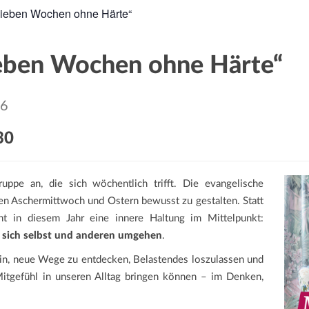
 Sieben Wochen ohne Härte“
ieben Wochen ohne Härte“
26
30
uppe an, die sich wöchentlich trifft. Die evangelische
chen Aschermittwoch und Ostern bewusst zu gestalten. Statt
ht in diesem Jahr eine innere Haltung im Mittelpunkt:
t sich selbst und anderen umgehen
.
ein, neue Wege zu entdecken, Belastendes loszulassen und
itgefühl in unseren Alltag bringen können – im Denken,