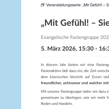
Veranstaltungsserie:
„Mit Gefühl! –
„Mit Gefühl! – S
Evangelische Fastengruppe 20
5. März 2026, 15:30
-
16:
In diesem Jahr bieten wir eine Fastengr
Fastenaktion lädt dazu ein, die Zeit zwis
dem klassischen Verzicht auf Essen ste
freundlicher, achtsamer und weicher mi
Mit unserer Fastengruppe laden wir dazu 
gemeinsam zu überlegen, wie wir mehr M
Reden und Handeln.