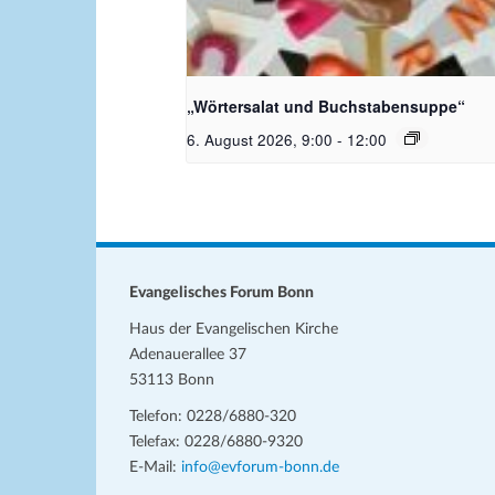
Bildquelle_ Pixabay Free_Chris
Meinersmann
„Wörtersalat und Buchstabensuppe“
6. August 2026, 9:00
-
12:00
Evangelisches Forum Bonn
Haus der Evangelischen Kirche
Adenauerallee 37
53113 Bonn
Telefon: 0228/6880-320
Telefax: 0228/6880-9320
E-Mail:
info@evforum-bonn.de