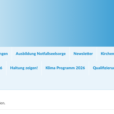
ungen
Ausbildung Notfallseelsorge
Newsletter
Kirchen
26
Haltung zeigen!
Klima Programm 2026
Qualifizier
den.