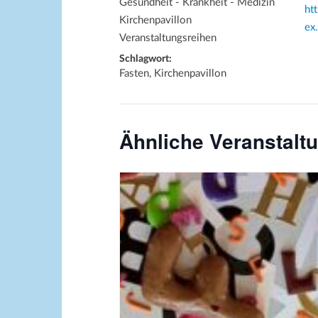
Gesundheit - Krankheit - Medizin
ht
Kirchenpavillon
ex
Veranstaltungsreihen
Schlagwort:
Fasten, Kirchenpavillon
Ähnliche Veranstalt