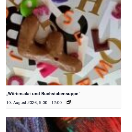
Bildquelle_ Pixabay Free_Christoph Meinersmann
„Wörtersalat und Buchstabensuppe“
10. August 2026, 9:00
-
12:00