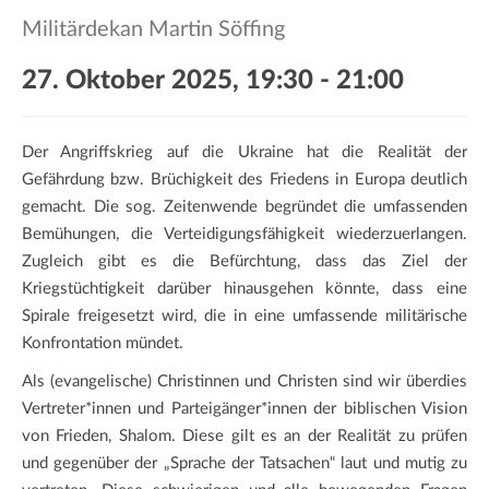
a
Militärdekan Martin Söffing
t
i
27. Oktober 2025, 19:30
-
21:00
o
n
Der Angriffskrieg auf die Ukraine hat die Realität der
Gefährdung bzw. Brüchigkeit des Friedens in Europa deutlich
gemacht. Die sog. Zeitenwende begründet die umfassenden
Bemühungen, die Verteidigungsfähigkeit wiederzuerlangen.
Zugleich gibt es die Befürchtung, dass das Ziel der
Kriegstüchtigkeit darüber hinausgehen könnte, dass eine
Spirale freigesetzt wird, die in eine umfassende militärische
Konfrontation mündet.
Als (evangelische) Christinnen und Christen sind wir überdies
Vertreter*innen und Parteigänger*innen der biblischen Vision
von Frieden, Shalom. Diese gilt es an der Realität zu prüfen
und gegenüber der „Sprache der Tatsachen“ laut und mutig zu