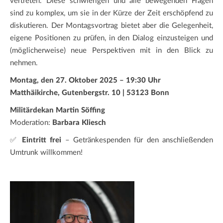
vertreten. Diese schwierigen und alle bewegenden Fragen
sind zu komplex, um sie in der Kürze der Zeit erschöpfend zu
diskutieren. Der Montagsvortrag bietet aber die Gelegenheit,
eigene Positionen zu prüfen, in den Dialog einzusteigen und
(möglicherweise) neue Perspektiven mit in den Blick zu
nehmen.
Montag, den 27. Oktober 2025 – 19:30 Uhr
Matthäikirche, Gutenbergstr. 10 | 53123 Bonn
Militärdekan Martin Söffing
Moderation:
Barbara Kliesch
✅
Eintritt frei
– Getränkespenden für den anschließenden
Umtrunk willkommen!