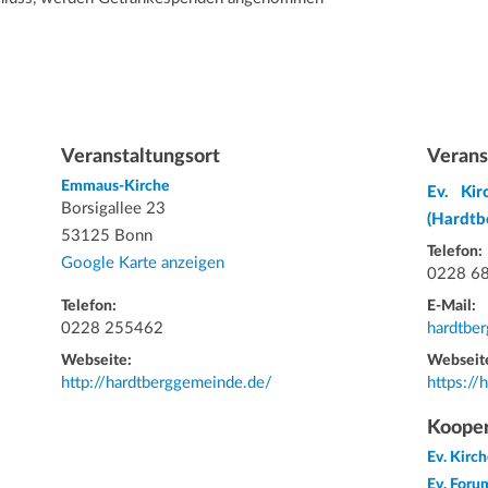
Veranstaltungsort
Verans
Emmaus-Kirche
Ev. Ki
Borsigallee 23
(Hardtb
53125 Bonn
Telefon:
Google Karte anzeigen
0228 6
Telefon:
E-Mail:
0228 255462
hardtber
Webseite:
Webseit
http://hardtberggemeinde.de/
https://
Kooper
Ev. Kir
Ev. Foru