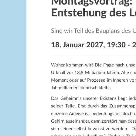
Montagsvortrag: 
Entstehung des 
Sind wir Teil des Bauplans des
18. Januar 2027, 19:30
-
2
Woher kommen wir? Die Frage nach unser
Urknall vor 13,8 Milliarden Jahren. Alle 
Moment oder auf Prozesse im Inneren von 
Jahrmilliarden identisch bleibt.
Das Geheimnis unserer Existenz liegt jed
seiner Teile. Erst durch das Zusammenspi
einzelne Ameise ist bedeutungslos, doch d
Gehirn auseinander, dann zerstört man des
sich seiner selbst bewusst zu werden. Das