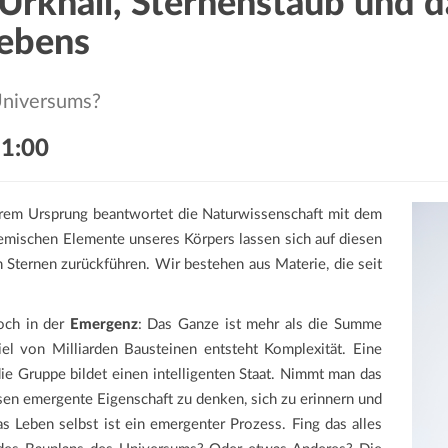
Urknall, Sternenstaub und d
Lebens
 Universums?
1:00
em Ursprung beantwortet die Naturwissenschaft mit dem
chemischen Elemente unseres Körpers lassen sich auf diesen
Sternen zurückführen. Wir bestehen aus Materie, die seit
och in der
Emergenz
: Das Ganze ist mehr als die Summe
el von Milliarden Bausteinen entsteht Komplexität. Eine
ie Gruppe bildet einen intelligenten Staat. Nimmt man das
sen emergente Eigenschaft zu denken, sich zu erinnern und
 Leben selbst ist ein emergenter Prozess. Fing das alles