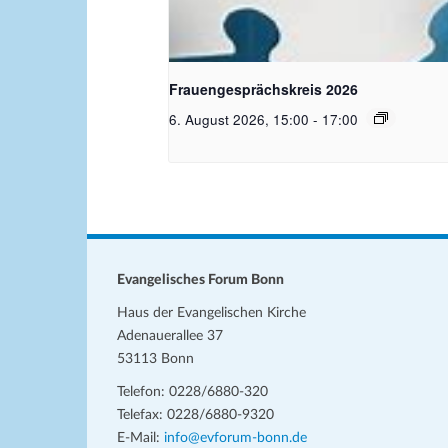
Bildquelle Pixabay
Frauengesprächskreis 2026
6. August 2026, 15:00
-
17:00
Evangelisches Forum Bonn
Haus der Evangelischen Kirche
Adenauerallee 37
53113 Bonn
Telefon: 0228/6880-320
Telefax: 0228/6880-9320
E-Mail:
info@evforum-bonn.de