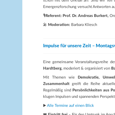
schon mit dem Urknall an? Sind wir Tei
Emergenzforschung versucht Antworten auf
🎙️
Referent:
Prof. Dr. Andreas Burkert,
Ord
🎤
Moderation:
Barbara Kliesch
Impulse für unsere Zeit – Montags
Eine gemeinsame Veranstaltungsreihe d
Hardtberg
, moderiert & organisiert von
Ba
Mit Themen wie
Demokratie, Umwelt
Zusammenhalt
greift die Reihe aktuel
Regelmäßig sind
Persönlichkeiten aus Po
klugen Impulsen und spannenden Perspekt
▶️
Alle Termine auf einen Blick
🎟️
Eintritt frei
– Für den Umtrunk im Ans