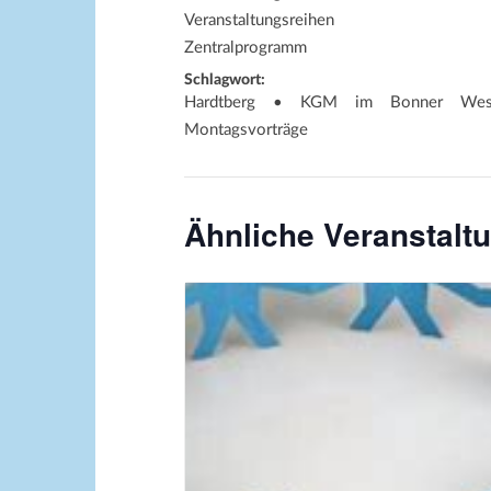
Veranstaltungsreihen
Zentralprogramm
Schlagwort:
Hardtberg • KGM im Bonner West
Montagsvorträge
Ähnliche Veranstalt