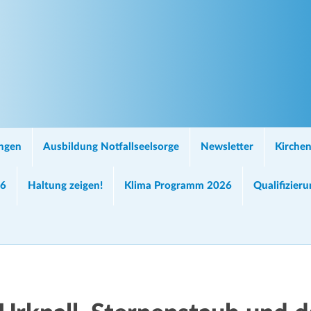
ungen
Ausbildung Notfallseelsorge
Newsletter
Kirchen
26
Haltung zeigen!
Klima Programm 2026
Qualifizier