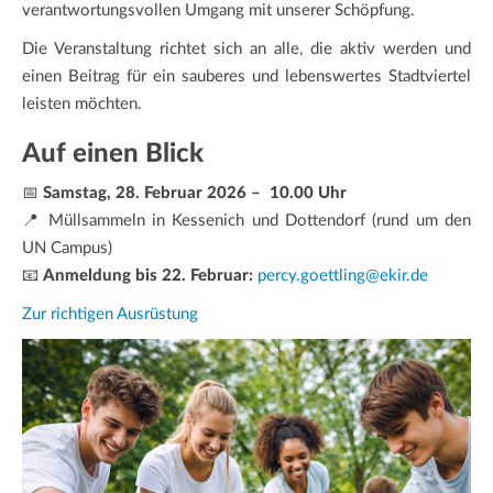
verantwortungsvollen Umgang mit unserer Schöpfung.
Die Veranstaltung richtet sich an alle, die aktiv werden und
einen Beitrag für ein sauberes und lebenswertes Stadtviertel
leisten möchten.
Auf einen Blick
📅
Samstag, 28. Februar 2026 –
10.00 Uhr
📍 Müllsammeln in Kessenich und Dottendorf (rund um den
UN Campus)
📧
Anmeldung bis 22. Februar:
percy.goettling@ekir.de
Zur richtigen Ausrüstung