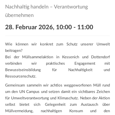
a
Nachhaltig handeln – Verantwortung
t
i
übernehmen
o
28. Februar 2026, 10:00
-
11:00
n
Wie können wir konkret zum Schutz unserer Umwelt
beitragen?
Bei der Müllsammelaktion in Kessenich und Dottendorf
verbinden wir praktisches Engagement mit
Bewusstseinsbildung für Nachhaltigkeit und
Ressourcenschutz.
Gemeinsam sammeln wir achtlos weggeworfenen Müll rund
um den UN Campus und setzen damit ein sichtbares Zeichen
für Umweltverantwortung und Klimaschutz. Neben der Aktion
selbst bietet sich Gelegenheit zum Austausch über
Müllvermeidung, nachhaltigen Konsum und den