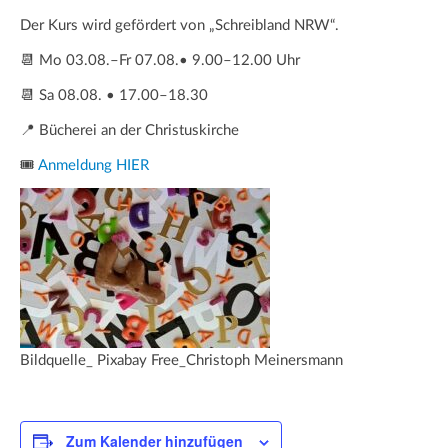
Der Kurs wird gefördert von „Schreibland NRW“.
📆 Mo 03.08.–Fr 07.08.• 9.00–12.00 Uhr
📆 Sa 08.08. • 17.00–18.30
📍 Bücherei an der Christuskirche
🎟️
Anmeldung HIER
Bildquelle_ Pixabay Free_Christoph Meinersmann
Zum Kalender hinzufügen