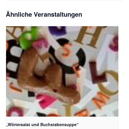
Ähnliche Veranstaltungen
Bildquelle_ Pixabay Free_Christoph Meinersmann
„Wörtersalat und Buchstabensuppe“