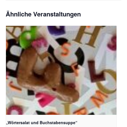
Ähnliche Veranstaltungen
Bildquelle_ Pixabay Free_Christoph Meinersmann
„Wörtersalat und Buchstabensuppe“