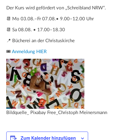
Der Kurs wird gefördert von „Schreibland NRW“.
📆 Mo 03.08.–Fr 07.08.• 9.00–12.00 Uhr
📆 Sa 08.08. • 17.00–18.30
📍 Bücherei an der Christuskirche
🎟️
Anmeldung HIER
Bildquelle_ Pixabay Free_Christoph Meinersmann
Zum Kalender hinzufügen