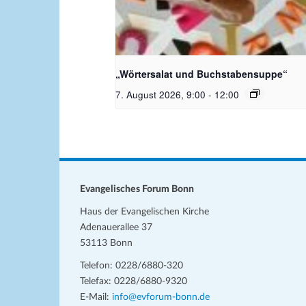
Bildquelle_ Pixabay Free_Chris
Meinersmann
„Wörtersalat und Buchstabensuppe“
7. August 2026, 9:00
-
12:00
Evangelisches Forum Bonn
Haus der Evangelischen Kirche
Adenauerallee 37
53113 Bonn
Telefon: 0228/6880-320
Telefax: 0228/6880-9320
E-Mail:
info@evforum-bonn.de