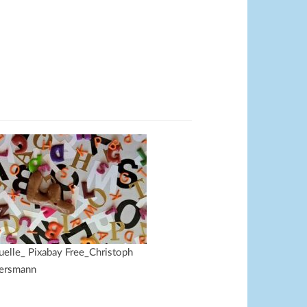
uelle_ Pixabay Free_Christoph
ersmann