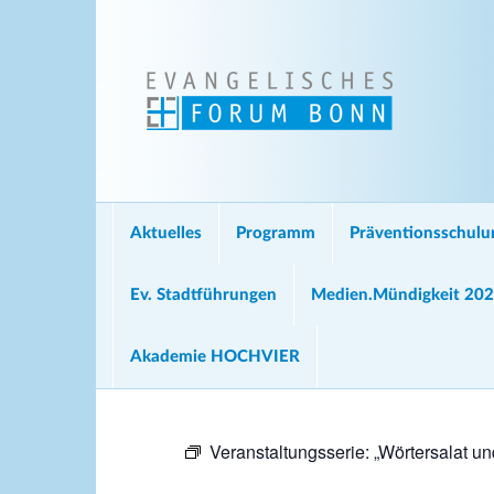
Aktuelles
Programm
Präventionsschul
Ev. Stadtführungen
Medien.Mündigkeit 20
Akademie HOCHVIER
Veranstaltungsserie:
„Wörtersalat u