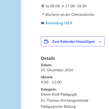
📆 Sa 08.08. • 17.00–18.30
📍 Bücherei an der Christuskirche
🎟️
Anmeldung HIER
Zum Kalender hinzufügen
Details
Datum:
25. Dezember 2026
Uhrzeit:
9:00 - 12:00
Kategorie:
Eltern-Kind-Pädagogik
Ev. Thomas-Kirchengemeinde
Pädagogische Bildung