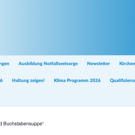
ungen
Ausbildung Notfallseelsorge
Newsletter
Kirchen
26
Haltung zeigen!
Klima Programm 2026
Qualifizier
nd Buchstabensuppe“