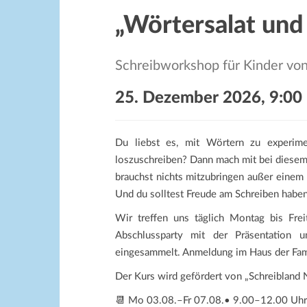
„Wörtersalat un
Schreibworkshop für Kinder vo
25. Dezember 2026, 9:00
Du liebst es, mit Wörtern zu experim
loszuschreiben? Dann mach mit bei diesem
brauchst nichts mitzubringen außer einem 
Und du solltest Freude am Schreiben haben
Wir treffen uns täglich Montag bis Fre
Abschlussparty mit der Präsentation
eingesammelt. Anmeldung im Haus der Fam
Der Kurs wird gefördert von „Schreibland
📆 Mo 03.08.–Fr 07.08.• 9.00–12.00 Uhr