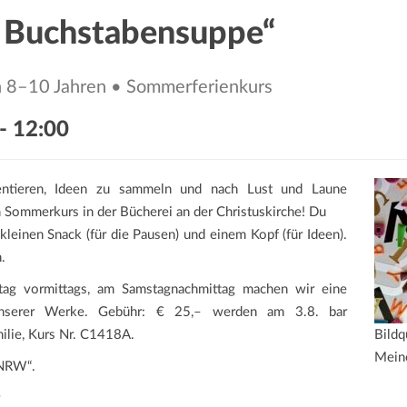
d Buchstabensuppe“
n 8–10 Jahren • Sommerferienkurs
-
12:00
entieren, Ideen zu sammeln und nach Lust und Laune
 Sommerkurs in der Bücherei an der Christuskirche! Du
kleinen Snack (für die Pausen) und einem Kopf (für Ideen).
.
itag vormittags, am Samstagnachmittag machen wir eine
 unserer Werke. Gebühr: € 25,– werden am 3.8. bar
ilie, Kurs Nr. C1418A.
Bildq
Mein
 NRW“.