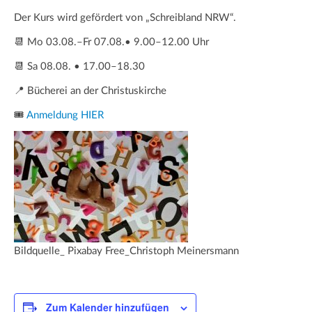
Der Kurs wird gefördert von „Schreibland NRW“.
📆 Mo 03.08.–Fr 07.08.• 9.00–12.00 Uhr
📆 Sa 08.08. • 17.00–18.30
📍 Bücherei an der Christuskirche
🎟️
Anmeldung HIER
Bildquelle_ Pixabay Free_Christoph Meinersmann
Zum Kalender hinzufügen