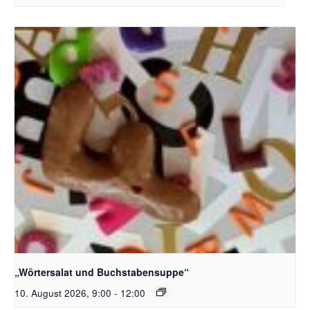
Bildquelle_ Pixabay Free_Christoph Meinersmann
„Wörtersalat und Buchstabensuppe“
10. August 2026, 9:00
-
12:00