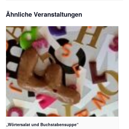
Ähnliche Veranstaltungen
Bildquelle_ Pixabay Free_Christoph Meinersmann
„Wörtersalat und Buchstabensuppe“