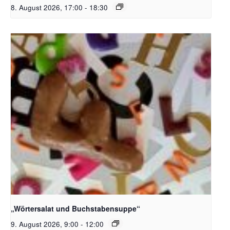
8. August 2026, 17:00
-
18:30
Bildquelle_ Pixabay Free_Christoph Meinersmann
„Wörtersalat und Buchstabensuppe“
9. August 2026, 9:00
-
12:00