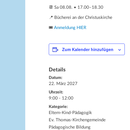
📆 Sa 08.08. • 17.00–18.30
📍 Bücherei an der Christuskirche
🎟️
Anmeldung HIER
Zum Kalender hinzufügen
Details
Datum:
22. März 2027
Uhrzeit:
9:00 - 12:00
Kategorie:
Eltern-Kind-Pädagogik
Ev. Thomas-Kirchengemeinde
Pädagogische Bildung