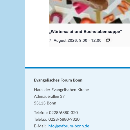
Bildquelle_ Pixabay Free_Chris
Meinersmann
„Wörtersalat und Buchstabensuppe“
7. August 2026, 9:00
-
12:00
Evangelisches Forum Bonn
Haus der Evangelischen Kirche
Adenauerallee 37
53113 Bonn
Telefon: 0228/6880-320
Telefax: 0228/6880-9320
E-Mail:
info@evforum-bonn.de