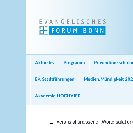
Aktuelles
Programm
Präventionsschul
Ev. Stadtführungen
Medien.Mündigkeit 20
Akademie HOCHVIER
Veranstaltungsserie:
„Wörtersalat u