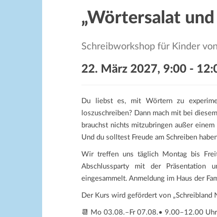
„Wörtersalat un
Schreibworkshop für Kinder vo
22. März 2027, 9:00
-
12:
Du liebst es, mit Wörtern zu experim
loszuschreiben? Dann mach mit bei diesem
brauchst nichts mitzubringen außer einem 
Und du solltest Freude am Schreiben haben
Wir treffen uns täglich Montag bis Fre
Abschlussparty mit der Präsentation
eingesammelt. Anmeldung im Haus der Fam
Der Kurs wird gefördert von „Schreibland
📆 Mo 03.08.–Fr 07.08.• 9.00–12.00 Uhr