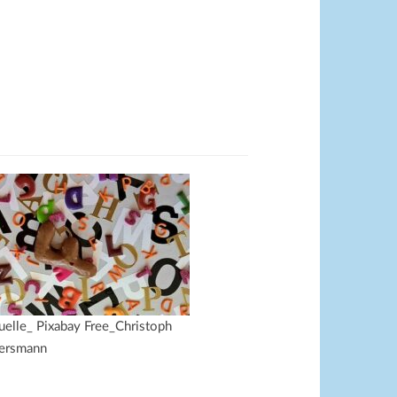
uelle_ Pixabay Free_Christoph
ersmann