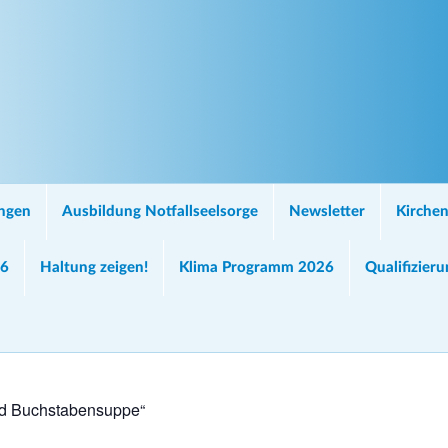
ungen
Ausbildung Notfallseelsorge
Newsletter
Kirchen
26
Haltung zeigen!
Klima Programm 2026
Qualifizier
nd Buchstabensuppe“